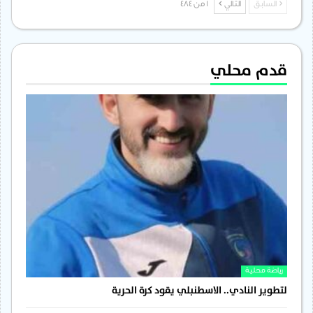
السابق
التالي
1 من 484
قدم محلي
رياضة محلية
لتطوير النادي.. الاسطنبلي يقود كرة الحرية