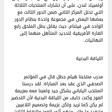
أولمبياد لندن، على أن تشارك المنتخبات الثلاثة
التي تحتل المركز الثاني ضمن الدور الثالث مع
بعضها البعض في مجموعة واحدة بنظام الدور
الواحد في فيتنام، حيث يقابل بطل الملحق رابع
القارة الأفريقية لتحديد المتأهل منهما إلى
النهائيات.‏
اللياقة البدنية‏
مدرب منتخبنا هيثم جطل قال في المؤتمر
الصحفي الذي عقد بعد المباراة: لقد درسنا
المنتخب الياباني بشكل جيد ولعبنا معه بعزيمة
الفوز وكنت خايف من اللياقة البدنية لأن التحضير
لم يكن كما نريد ولكن عزيمة وتصميم اللاعبين
وتنفيذ ما طلب منهم أثمر الفوز والنقاط الثلاث