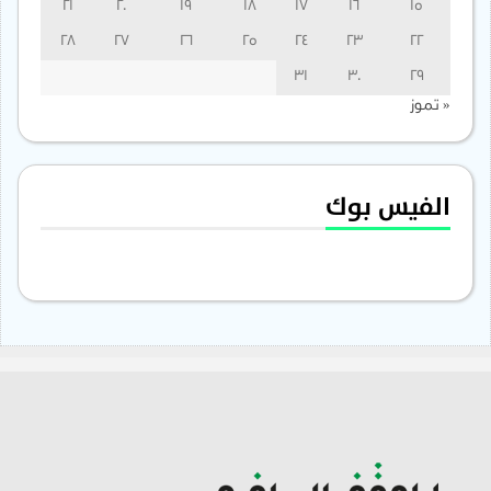
21
20
19
18
17
16
15
28
27
26
25
24
23
22
31
30
29
« تموز
الفيس بوك