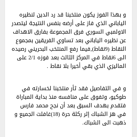
و بهذا الفوز يكون منتخبنا قد رد الدين لنظيره
الياباني الذي فاز على أرضه بنفس النتيجة ليتصدر
الاولمبي السوري فرق المجموعة بفارق الاهداف
عن نظيره الياباني بعد تساوي الفريقين بمجموع
النقاط (9نقاط),فيما رفع المنتخب البحريني رصيده
الى 6نقاط في المركز الثالث بعد فوزه 2/1 على
الماليزي الذي بقي أخيرا بلا نقاط .‏
و في التفاصيل فقد ثأر منتخبنا لخسارته في
طوكيو، وتفوق على منافسه منذ بداية المباراة
فتقدم بهدف السبق بعد أن نجح محمد فارس
في هز الشباك إثر ركلة حرة (18)غافلت الجميع و
ذهبت الى الشباك.‏