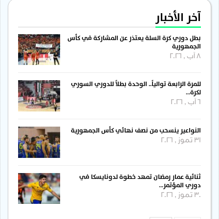
آخر الأخبار
بطل دوري كرة السلة يعتذر عن المشاركة في كأس
الجمهورية
8 آب , 2026
للمرة الرابعة توالياً.. الوحدة بطلاً للدوري السوري
لكرة…
6 آب , 2026
النواعير ينسحب من نصف نهائي كأس الجمهورية
31 تموز , 2026
ثنائية عمار رمضان تمهد خطوة لدونايسكا في
دوري المؤتمر…
30 تموز , 2026