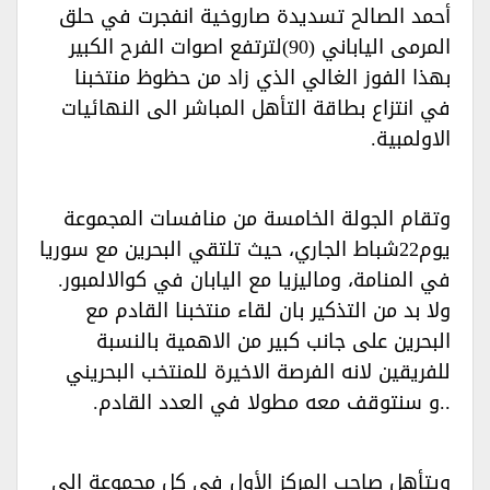
أحمد الصالح تسديدة صاروخية انفجرت في حلق
المرمى الياباني (90)لترتفع اصوات الفرح الكبير
بهذا الفوز الغالي الذي زاد من حظوظ منتخبنا
في انتزاع بطاقة التأهل المباشر الى النهائيات
الاولمبية.‏
وتقام الجولة الخامسة من منافسات المجموعة
يوم22شباط الجاري، حيث تلتقي البحرين مع سوريا
في المنامة، وماليزيا مع اليابان في كوالالمبور.
ولا بد من التذكير بان لقاء منتخبنا القادم مع
البحرين على جانب كبير من الاهمية بالنسبة
للفريقين لانه الفرصة الاخيرة للمنتخب البحريني
..و سنتوقف معه مطولا في العدد القادم.‏
ويتأهل صاحب المركز الأول في كل مجموعة إلى