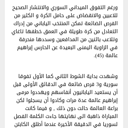
ورغم التفوق الميداني السوري والانتشار الصحيح
للاعبين والانقضاض على حامل الكرة و الكثير من
الفرص الضائعة تمكن المنتخب الياباني من إدراك
التعادل من كرة طويلة في العمق خطفها تاغاي
وتلاعب باثنين من المدافعين وسددها منحرفة
في الزاوية اليمنى البعيدة عن الحارس إبراهيم
عالمة (45).‏
وشهدت بداية الشوط الثاني كما الأول تفوقا
سورية و3 فرص ضائعة في الدقائق الأولى قبل
أن يستعيد اليابانيون أنفاسهم ويهددوا مرمى
إبراهيم عالمة عدة مرات وكادوا أن يسجلوا لكن
براعة العالمة حالت دون ذلك , و فيما كانت
المباراة ذاهبة الى نهايتها جاءت الكلمة الفصل
لسوريا في الدقيقة الأخيرة عندما أطلق الكابتن