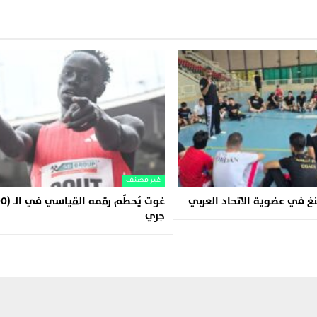
غير مصنف
غ في عضوية الاتحاد العربي
جري