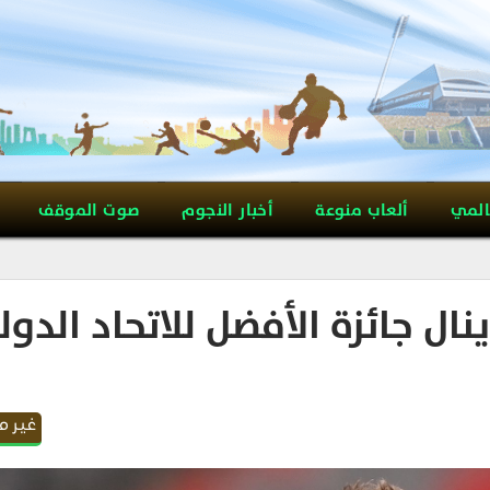
المي
ألعاب منوعة
أخبار النجوم
صوت الموقف
ل جائزة الأفضل للاتحاد الدو
غير 