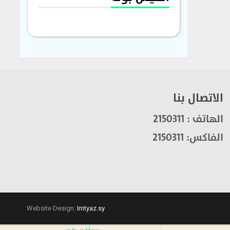
الاتصال بنا
الهاتف : 2150311
الفاكس: 2150311
Website Design:
Imtyaz.sy