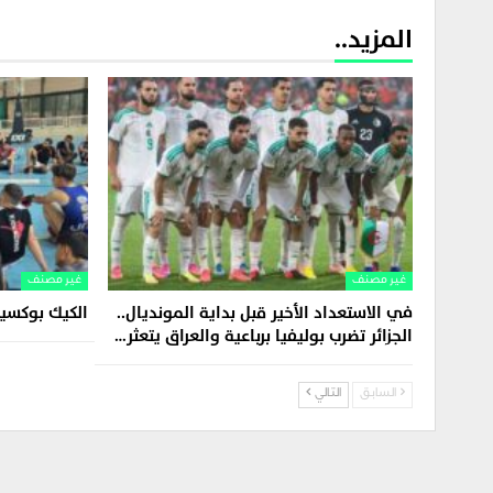
المزيد..
غير مصنف
غير مصنف
في الاستعداد الأخير قبل بداية المونديال..
الكيك بوكسين
الجزائر تضرب بوليفيا برباعية والعراق يتعثر…
السابق
التالي