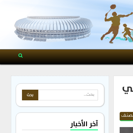
لي
مصنف
آخر الأخبار