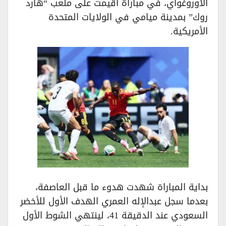
الأوروغواي، في مباراة أقيمت على ملعب “هارد
روك” بمدينة ميامي في الولايات المتحدة
الأمريكية.
بداية المباراة شهدت هدوء ما قبل العاصفة،
بعدما سجل عبدالإله العمري الهدف الأول للأخضر
السعودي عند الدقيقة 41، لينتهي الشوط الأول