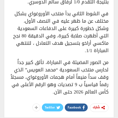
بنتيجة التقدم 1/0 لرفاق سالم الدوسري.
في الشوط الثاني بدأ منتخب الأوروغواي بشكل
مختلف عن ما ظهر عليه في النصف الأول،
وشكل خطورة كبيرة على الدفاعات السعودية
التي أظهرت صلابة كبيرة، وفي الدقيقة 80 نجح
ماكسي أراخو بتسجيل هدف التعادل ، لتنتهي
المباراة 1/1.
من الصور المضيئة في المباراة، تألق كبير جداً
لحارس منتخب السعودية “محمد العويس” الذي
وقف سداً منيعاً أمام هجمات الأوروغواي، مسجلاً
رقماً قياسياً ب 9 تصديات وهو الرقم الأعلى في
كأس العالم 2026 حتى الآن.
Twitter
Facebook
شارك