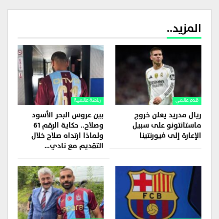
المزيد..
قدم عالمي
رياضة عالمية
ريال مدريد يعلن خروج
بين عروس البحر الأسود
ماستانتونو على سبيل
وصلاح.. حكاية الرقم 61
الإعارة إلى فيورنتينا
ولماذا ارتداه صلاح خلال
التقديم مع نادي…