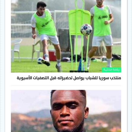
رياضة محلية
منتخب سوريا للشباب يواصل تحضيراته قبل التصفيات الآسيوية