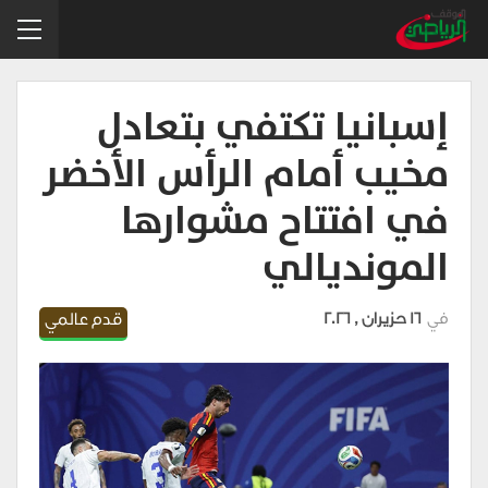
إسبانيا تكتفي بتعادل
مخيب أمام الرأس الأخضر
في افتتاح مشوارها
المونديالي
في
16 حزيران , 2026
قدم عالمي