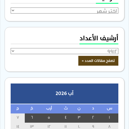
الأرشيف
أرشيف الأعداد
آب 2026
س
د
ن
ث
أرب
خ
ج
7
6
5
4
3
2
1
14
13
12
11
10
9
8