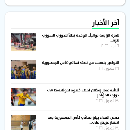
آخر الأخبار
للمرة الرابعة توالياً.. الوحدة بطلاً للدوري السوري
لكرة…
6 آب , 2026
النواعير ينسحب من نصف نهائي كأس الجمهورية
31 تموز , 2026
ثنائية عمار رمضان تمهد خطوة لدونايسكا في
دوري المؤتمر…
30 تموز , 2026
حمص الفداء يبلغ نهائي كأس الجمهورية بعد
انتصار عريض على…
30 تموز , 2026