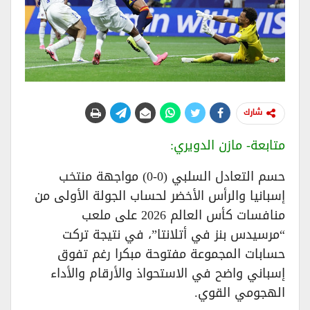
شارك
متابعة- مازن الدويري:
حسم التعادل السلبي (0-0) مواجهة منتخب
إسبانيا والرأس الأخضر لحساب الجولة الأولى من
منافسات كأس العالم 2026 على ملعب
“مرسيدس بنز في أتلانتا”، في نتيجة تركت
حسابات المجموعة مفتوحة مبكرا رغم تفوق
إسباني واضح في الاستحواذ والأرقام والأداء
الهجومي القوي.