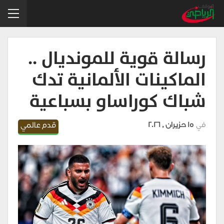
رسالة قوية للمونديال ..
الماكينات الألمانية تدك
شباك كوراساو بسباعية
في
15 حزيران , 2026
قدم عالمي