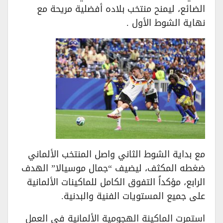
الضائع، ليمنح منتخب بلاده أفضلية مريحة مع
نهاية الشوط الأول .
مع بداية الشوط الثاني واصل المنتخب الألماني
ضغطه المكثف، ليضيف “جمال موسيالا” الهدف
الرابع، مؤكداً التفوق الكامل للماكينات الألمانية
على جميع المستويات الفنية والبدنية.
استمرت الماكينة الهجومية الألمانية في العمل