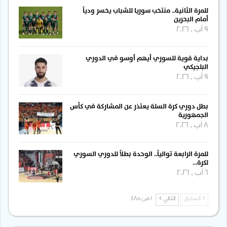
للمرة الثانية.. منتخب سوريا للشباب يخسر ودياً
أمام البحرين
9 آب , 2026
بداية قوية للسوري أيهم أوسو في الدوري
البلجيكي
9 آب , 2026
بطل دوري كرة السلة يعتذر عن المشاركة في كأس
الجمهورية
8 آب , 2026
للمرة الرابعة توالياً.. الوحدة بطلاً للدوري السوري
لكرة…
6 آب , 2026
السابق
التالي
1 من 485