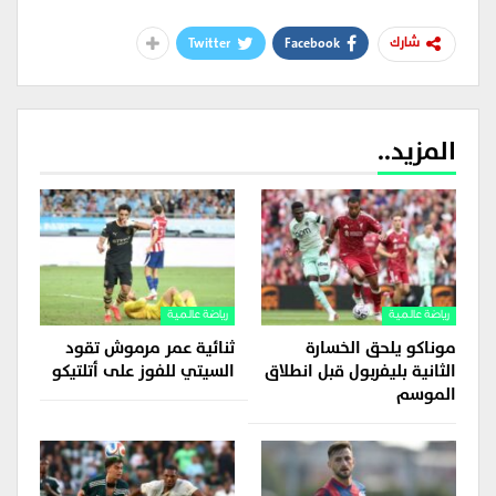
Twitter
Facebook
شارك
المزيد..
رياضة عالمية
رياضة عالمية
موناكو يلحق الخسارة
ثنائية عمر مرموش تقود
الثانية بليفربول قبل انطلاق
السيتي للفوز على أتلتيكو
الموسم