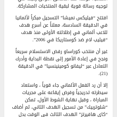
توجيه رسالة قوية لبقية المنتخبات المشاركة.
افتتح “فيليكس نميشا” التسجيل مبكراً لألمانيا
في الدقيقة السادسة، معلناً عن أسرع هدف
للاعب ألماني في إطلالته الأولى منذ هدف
“فيليب لام ضد كوستاريكا في 2006”.
غير أن منتخب كوراساو رفض الاستسلام سريعاً
ونجح في إعادة الأمور إلى نقطة البداية وأدرك
التعادل عبر “ليفانو كومينينسيا” في الدقيقة
(21).
إلا أن رد الفعل الألماني جاء قوياً ، واستعاد
سيطرته تدريجياً وفرض إيقاعه على مجريات
المباراة ، وقبل نهاية الشوط الأول، تمكن
“شلوتربيك” من تسجيل الهدف الثاني، ثم أضاف
“كاي هافيرتز” الهدف الثالث في الوقت بدل