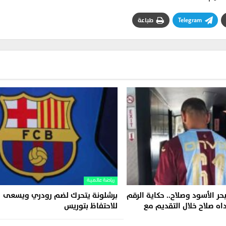
Telegram
طباعة
رياضة عالمية
حر الأسود وصلاح.. حكاية الرقم
برشلونة يتحرك لضم رودري ويسعى
رتداه صلاح خلال التقديم مع
للاحتفاظ بتوريس