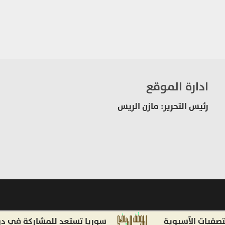
ادارة الموقع
رئيس التحرير: مازن الريس
 الآسيوية
سوريا تستعد للمشاركة في دورة ألعا