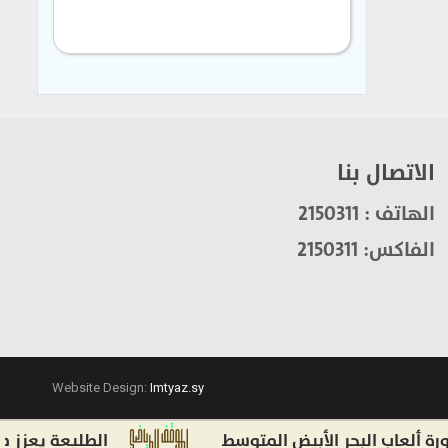
الاتصال بنا
الهاتف : 2150311
الفاكس: 2150311
Website Design:
Imtyaz.sy
ب البحر الأبيض المتوسط
الطليعة يعزز صفوفه 