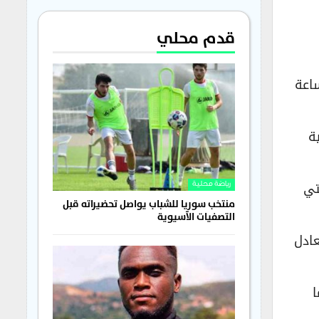
قدم محلي
 الساعة
ة
موعة الثانية من كأس العالم 2026، والتي
رياضة محلية
منتخب سوريا للشباب يواصل تحضيراته قبل
التصفيات الآسيوية
عادل
ا