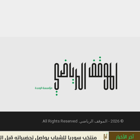
© 2026 - الموقف الرياضي. All Rights Reserved.
آخر الأخبار
منتخب سوريا للشباب يواصل تحضيراته قبل التصفيات