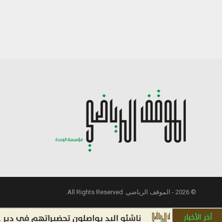
© 2026 - الموقف الرياضي. All Rights Reserved.
آخر الأخبار
ناشئو اليد يواصلون تحضيراتهم في دير عطية اس