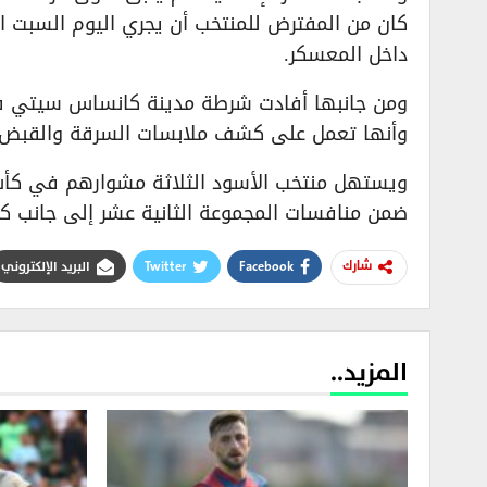
كان من المفترض للمنتخب أن يجري اليوم السبت ال
داخل المعسكر.
ومن جانبها أفادت شرطة مدينة كانساس سيتي ف
وأنها تعمل على كشف ملابسات السرقة والقبض ع
ضمن منافسات المجموعة الثانية عشر إلى جانب كروا
Facebook
Twitter
البريد الإلكتروني
شارك
المزيد..