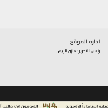
ادارة الموقع
رئيس التحرير: مازن الريس
تعداداً للآسيوية
السوريون في ملاعب أوروبا وأم