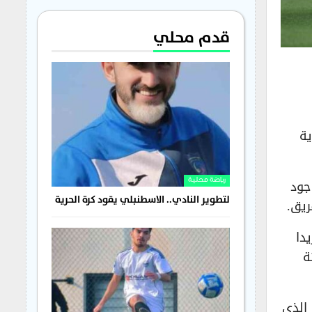
قدم محلي
ية
جود
رياضة محلية
لتطوير النادي.. الاسطنبلي يقود كرة الحرية
ريق.
يدا
ة
الذي