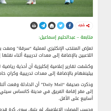
شارك
متابعة – عبدالحليم إسماعيل:
تعرّض المنتخب الإنكليزي لعملية “سرقة” وصفت بأن
اللاعبين بالإضافة إلى معدات تدريبية أثناء نقله
وكشفت تقارير إعلامية إنكليزية أن أحذية رياضية
بيلينغهام بالإضافة إلى معدات تدريبية وكراتٍ خ
وذكرت صحيفة “Daily Mail” أن
إلى مقر إقامة الفريق في مدينة كانساس سيتي بو
أسابيع على الأقل.
وحسب المصادر الإعلامية، لم يتبق سوى كرة قدم