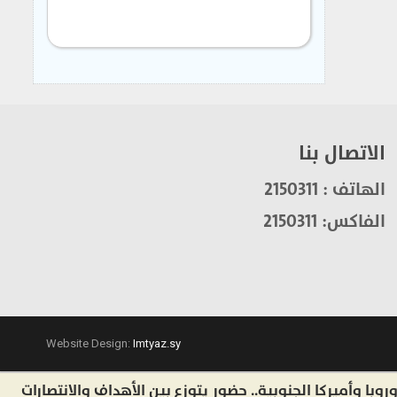
الاتصال بنا
الهاتف : 2150311
الفاكس: 2150311
Website Design:
Imtyaz.sy
يركا الجنوبية.. حضور يتوزع بين الأهداف والانتصارات