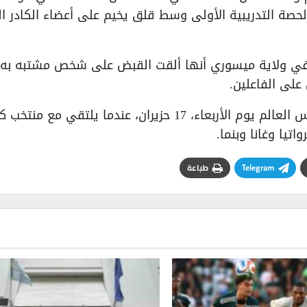
حصة التدريبية الأولى وسط قلق يخيم على أعضاء الكادر ا
ي ولاية ميسوري أنها ألقت القبض على شخص مشتبه به،
لى الفاعلين.
ويستهل منتخب الأسود الثلاثة مشوارهم في كأس العالم يوم الأربعاء، 17 حزيران، عندما يلتقي مع
تيا وغانا وبنما.
Telegram
طباعة