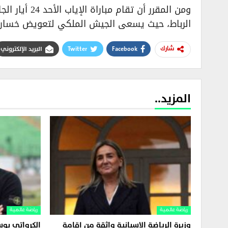
ومن المقرر أن
الرباط، حيث يسعى الجيش الملكي لتعويض خسارة ا
Facebook
Twitter
البريد الإلكتروني
شارك
المزيد..
رياضة عالمية
رياضة عالمية
وزيرة الرياضة الإسبانية واثقة من إقامة
الكرواتي بوس