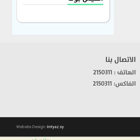
الاتصال بنا
الهاتف : 2150311
الفاكس: 2150311
Website Design:
Imtyaz.sy