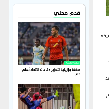
قدم محلي
يفه
رياضة محلية
صفقة برازيلية لتعزيز دفاعات الاتحاد أهلي
حلب
د
ق