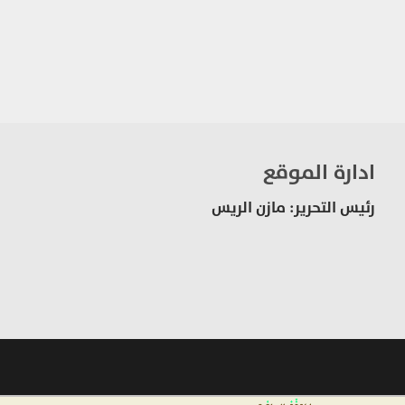
ادارة الموقع
رئيس التحرير: مازن الريس