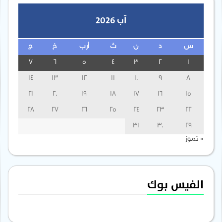
آب 2026
س
د
ن
ث
أرب
خ
ج
7
6
5
4
3
2
1
14
13
12
11
10
9
8
21
20
19
18
17
16
15
28
27
26
25
24
23
22
31
30
29
« تموز
الفيس بوك