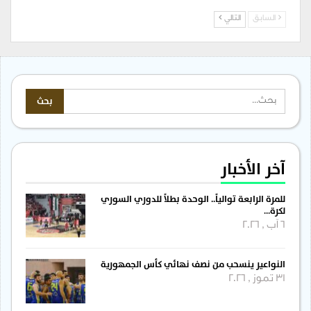
السابق
التالي
آخر الأخبار
للمرة الرابعة توالياً.. الوحدة بطلاً للدوري السوري
لكرة…
6 آب , 2026
النواعير ينسحب من نصف نهائي كأس الجمهورية
31 تموز , 2026