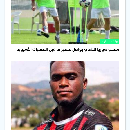
رياضة محلية
منتخب سوريا للشباب يواصل تحضيراته قبل التصفيات الآسيوية