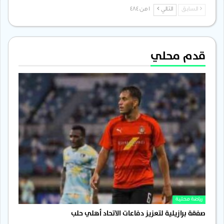
السابق
التالي
1 من 484
قدم محلي
رياضة محلية
صفقة برازيلية لتعزيز دفاعات الاتحاد أهلي حلب