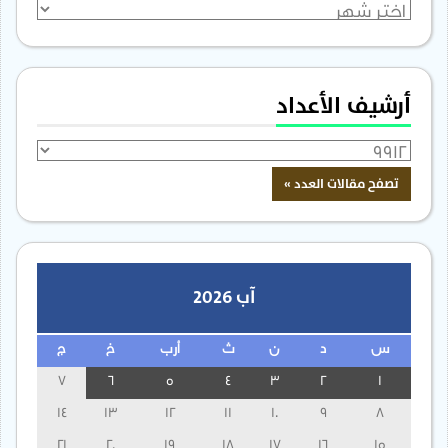
الأرشيف
أرشيف الأعداد
آب 2026
س
د
ن
ث
أرب
خ
ج
7
6
5
4
3
2
1
14
13
12
11
10
9
8
21
20
19
18
17
16
15