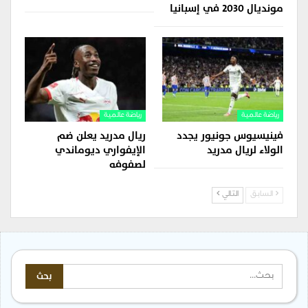
مونديال 2030 في إسبانيا
رياضة عالمية
رياضة عالمية
فينيسيوس جونيور يجدد
ريال مدريد يعلن ضم
الولاء لريال مدريد
الإيفواري ديوماندي
لصفوفه
السابق
التالي