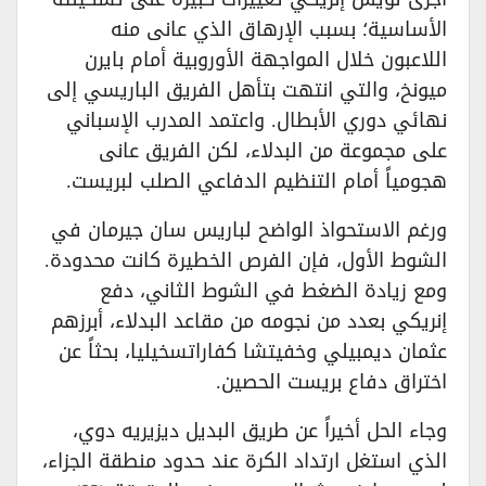
الأساسية؛ بسبب الإرهاق الذي عانى منه
اللاعبون خلال المواجهة الأوروبية أمام بايرن
ميونخ، والتي انتهت بتأهل الفريق الباريسي إلى
نهائي دوري الأبطال. واعتمد المدرب الإسباني
على مجموعة من البدلاء، لكن الفريق عانى
هجومياً أمام التنظيم الدفاعي الصلب لبريست.
ورغم الاستحواذ الواضح لباريس سان جيرمان في
الشوط الأول، فإن الفرص الخطيرة كانت محدودة.
ومع زيادة الضغط في الشوط الثاني، دفع
إنريكي بعدد من نجومه من مقاعد البدلاء، أبرزهم
عثمان ديمبيلي وخفيتشا كفاراتسخيليا، بحثاً عن
اختراق دفاع بريست الحصين.
وجاء الحل أخيراً عن طريق البديل ديزيريه دوي،
الذي استغل ارتداد الكرة عند حدود منطقة الجزاء،