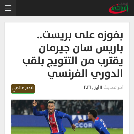
بفوزه على بريست..
باريس سان جيرمان
يقترب من التتويج بلقب
الدوري الفرنسي
آخر تحديث
11 أيار , 2026
قدم عالمي