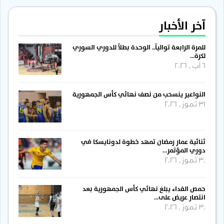
آخر الأخبار
للمرة الرابعة توالياً.. الوحدة بطلاً للدوري السوري
لكرة…
6 آب , 2026
النواعير ينسحب من نصف نهائي كأس الجمهورية
31 تموز , 2026
ثنائية عمار رمضان تمهد خطوة لدونايسكا في
دوري المؤتمر…
30 تموز , 2026
حمص الفداء يبلغ نهائي كأس الجمهورية بعد
انتصار عريض على…
30 تموز , 2026