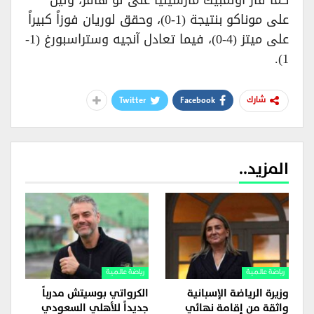
على موناكو بنتيجة (1-0)، وحقق لوريان فوزاً كبيراً
على ميتز (4-0)، فيما تعادل آنجيه وستراسبورغ (1-
1).
Twitter
Facebook
شارك
المزيد..
رياضة عالمية
رياضة عالمية
وزيرة الرياضة الإسبانية
الكرواتي بوسيتش مدرباً
واثقة من إقامة نهائي
جديداً للأهلي السعودي