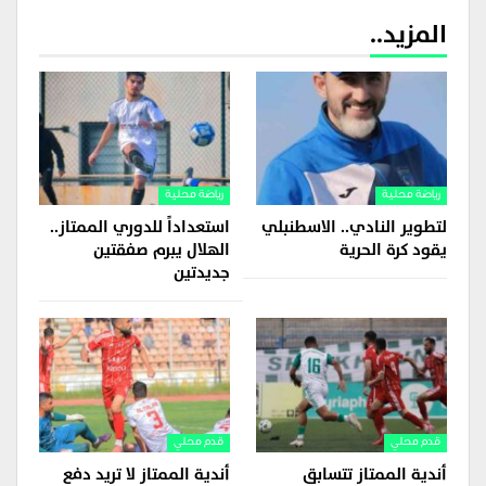
المزيد..
رياضة محلية
رياضة محلية
لتطوير النادي.. الاسطنبلي
استعداداً للدوري الممتاز..
يقود كرة الحرية
الهلال يبرم صفقتين
جديدتين
قدم محلي
قدم محلي
أندية الممتاز تتسابق
أندية الممتاز لا تريد دفع