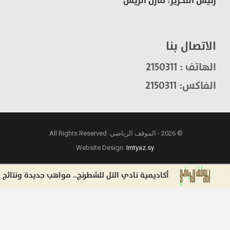
رئيس التحرير: مازن الريس
الاتصال بنا
الهاتف : 2150311
الفاكس: 2150311
© 2026 - الموقف الرياضي. All Rights Reserved.
Website Design:
Imtyaz.sy
أكاديمية نادي التل للشطرنج.. مواهب جديدة ونتائج لافتة