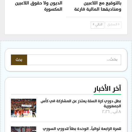
بالتوقيع مع اللاعبين
الديون ولا حقوق اللاعبين
وصناديقها المالية فارغة
المكسورة
السابق
التالي
آخر الأخبار
بطل دوري كرة السلة يعتذر عن المشاركة في كأس
الجمهورية
8 آب , 2026
للمرة الرابعة توالياً.. الوحدة بطلاً للدوري السوري