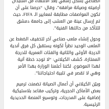
الصناعي بشكل رسمي بعد الانتهاء من استبدال
أرضيته وصيانة مرافقه”، وقال: “حرصنا على أن
تكون المواصفات مطابقة لمعايير الـ FIFA، حيث
تم إرسال عينة من العشب إلى جامعة دمشق
للتأكد من حالتها الفنية”.
وحول إنشاء ملعب صناعي آخر لتخفيف الضغط عن
الملعب الوحيد نظراً لكونه يستقبل كل فرق أندية
الدرجة الأولى والثانية والفئات العمرية للدرجة
الممتازة، كشف الكيلاني: “لا توجد خطة آنية
لهذا الموضوع، لكننا أعلمنا الوزارة بهذا الأمر
وهي لا تقصر في تلبية احتياجاتنا”.
وبيّن الكيلاني أن أعمال الصيانة تضمنت ترميم
بعض الأماكن الحجرية، وتركيب مقاعد بلاستيكية
إضافية على المدرجات، وتوسيع المنصة الحديدية
الرئيسية.