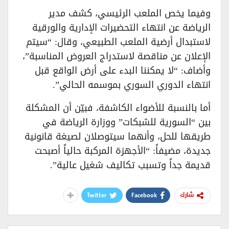
وفيما يخص الملعب الرئيسي، كشف مدير
الرياضة عن انتهاء التحضيرات الإدارية والورقية
لاستبدال أرضية الملعب الطبيعي، وقال: “سيتم
الإعلان عن مناقصة لاستدراج العروض المناسبة”،
وأضاف: “لا يمكننا البدء على أرض الواقع قبل
انتهاء الدوري السوري بموسمه الحالي”.
أما بالنسبة للأضواء الكاشفة، فبيّن أن المشكلة
بين “السورية للشبكات” ووزارة الرياضة في
طريقها للحل، وأنهما سيتوصلان لصيغة قانونية
جديدة، مضيفاً: “الأجهزة المركبة حالياً أصبحت
قديمة جداً وتسبب تكاليف شغيل عالية”.
Twitter
Facebook
شارك