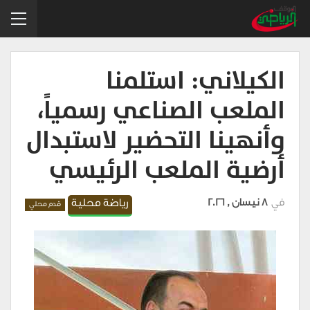
الكيلاني: استلمنا
الملعب الصناعي رسمياً،
وأنهينا التحضير لاستبدال
أرضية الملعب الرئيسي
في
8 نيسان , 2026
رياضة محلية
قدم محلي