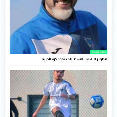
رياضة محلية
لتطوير النادي.. الاسطنبلي يقود كرة الحرية