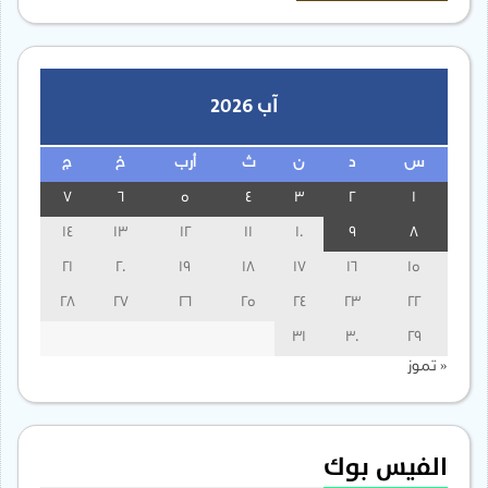
آب 2026
س
د
ن
ث
أرب
خ
ج
7
6
5
4
3
2
1
14
13
12
11
10
9
8
21
20
19
18
17
16
15
28
27
26
25
24
23
22
31
30
29
« تموز
الفيس بوك