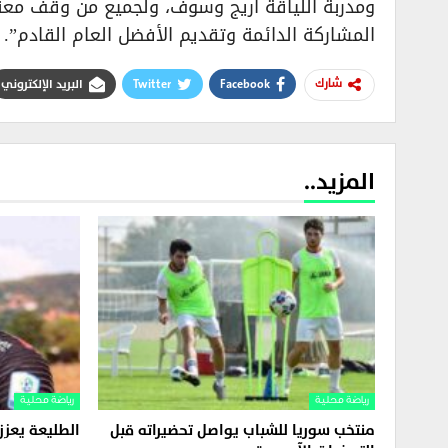
ومدربة اللياقة أريج وسوف، ولجميع من وقف معنا
المشاركة الدائمة وتقديم الأفضل العام القادم”.
Facebook
Twitter
البريد الإلكتروني
شارك
المزيد..
رياضة محلية
رياضة محلية
منتخب سوريا للشباب يواصل تحضيراته قبل
الطليعة يعز