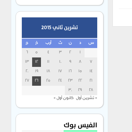
تشرين ثاني 2015
س
د
ن
ث
أرب
خ
ج
6
5
4
3
2
1
13
12
11
10
9
8
7
20
19
18
17
16
15
14
27
26
25
24
23
22
21
30
29
28
« تشرين أول
كانون أول »
الفيس بوك