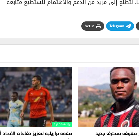
. نتطلع إلى مزيد من الدعم والاهتمام لنستطيع متابعة
Telegram
طباعة
رياضة محلية
ز صفوفه بمحترف جديد
صفقة برازيلية لتعزيز دفاعات الاتحاد 