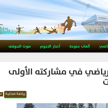
المي
ألعاب منوعة
أخبار النجوم
صوت الموقف
الرياضي في مشاركته الأولى
ت
رياضة محلية
قد