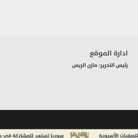
ادارة الموقع
رئيس التحرير: مازن الريس
ت الآسيوية
سوريا تستعد للمشاركة في دورة ألع