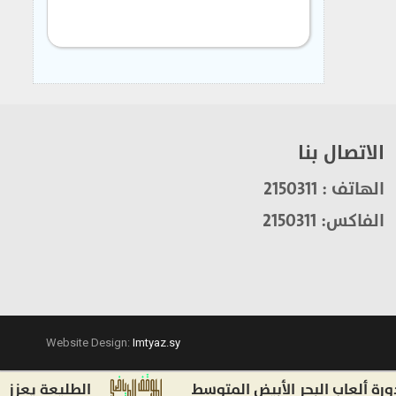
الاتصال بنا
الهاتف : 2150311
الفاكس: 2150311
Website Design:
Imtyaz.sy
اب البحر الأبيض المتوسط
الطليعة يعزز صفوفه 