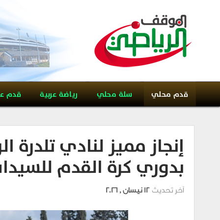
قدم محلي
سلة محلي
رياضة عربية
قدم ع
إنجاز مميز لنادي تلدرة 
بدوري كرة القدم للسيدا
آخر تحديث
12 نيسان , 2026