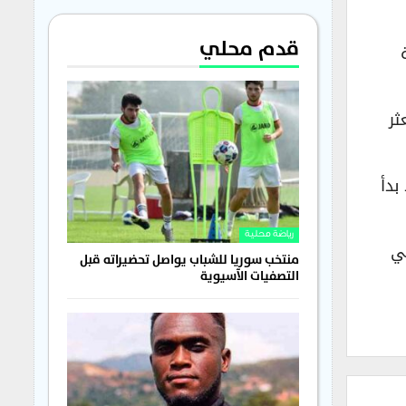
قدم محلي
ثر
بدأ
رياضة محلية
ي، في
منتخب سوريا للشباب يواصل تحضيراته قبل
التصفيات الآسيوية