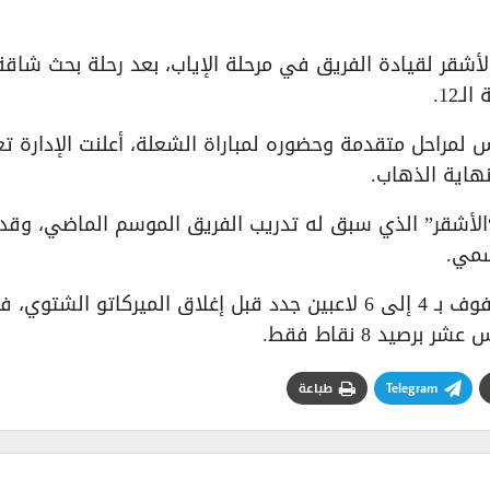
أشقر لقيادة الفريق في مرحلة الإياب، بعد رحلة بحث شاقة
12.
راحل متقدمة وحضوره لمباراة الشعلة، أعلنت الإدارة تع
نهاية الذهاب.
 “الأشقر” الذي سبق له تدريب الفريق الموسم الماضي، وقد 
رسمي.
بالتوازي مع ذلك، تسابق الإدارة الزمن لتدعيم الصفوف بـ 4 إلى 6 لاعبين جدد قبل إغلاق الميركاتو الشتو
صيد 8 نقاط فقط.
Telegram
طباعة