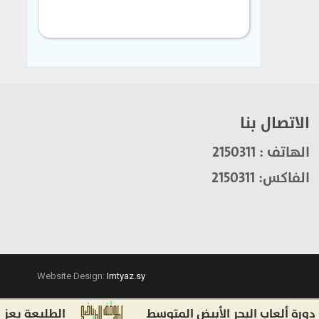
الاتصال بنا
الهاتف : 2150311
الفاكس: 2150311
Website Design:
Imtyaz.sy
عاب البحر الأبيض المتوسط
الطليعة يعزز صفوف