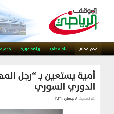
قدم محلي
سلة محلي
رياضة عربية
قدم ع
أمية يستعين بـ “رجل الم
الدوري السوري
آخر تحديث
8 نيسان , 2026