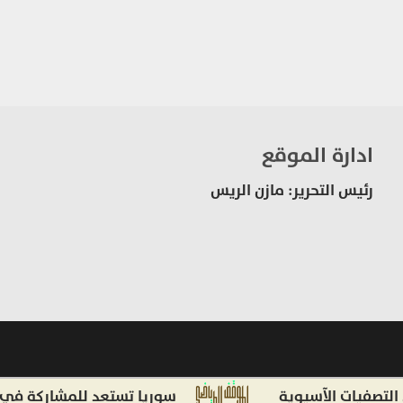
ادارة الموقع
رئيس التحرير: مازن الريس
ات الآسيوية
سوريا تستعد للمشاركة في دورة أل