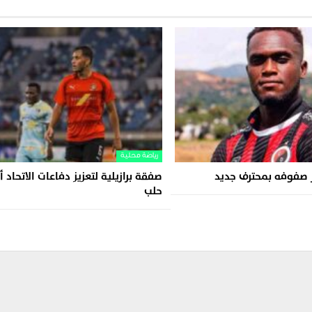
رياضة محلية
ز صفوفه بمحترف جديد
صفقة برازيلية لتعزيز دفاعات الاتحاد 
حلب