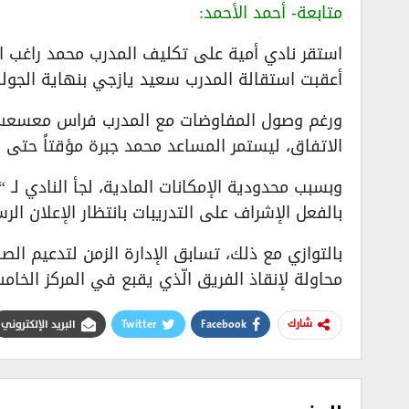
متابعة- أحمد الأحمد:
استقر نادي أمية على تكليف المدرب محمد راغب ال
أعقبت استقالة المدرب سعيد يازجي بنهاية الجولة الـ
ورغم وصول المفاوضات مع المدرب فراس معسعس لم
الاتفاق، ليستمر المساعد محمد جبرة مؤقتاً حتى 
وبسبب محدودية الإمكانات المادية، لجأ النادي لـ
بالفعل الإشراف على التدريبات بانتظار الإعلان ال
محاولة لإنقاذ الفريق الّذي يقبع في المركز الخامس عشر بر
Facebook
Twitter
البريد الإلكتروني
شارك