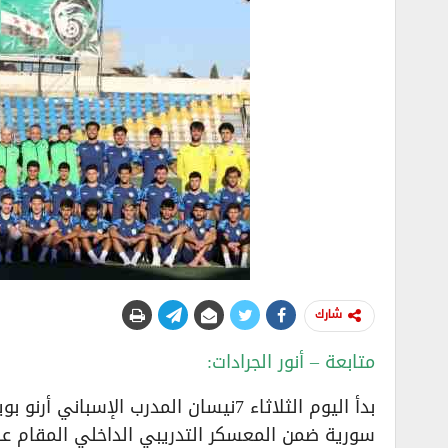
شارك
متابعة – أنور الجرادات:
بدأ اليوم الثلاثاء 7نيسان المدرب الإس
سورية ضمن المعسكر التدريبي الداخلي المقام عل