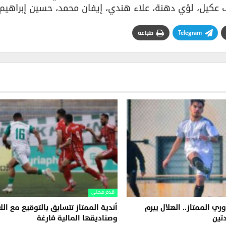
عكيل، لؤي دهنة، علاء هندي، إيفان محمد، حسين إبراهيم.
Telegram
طباعة
قدم محلي
وري الممتاز.. الهلال يبرم
أندية الممتاز تتسابق بالتوقيع مع الل
تين
وصناديقها المالية فارغة