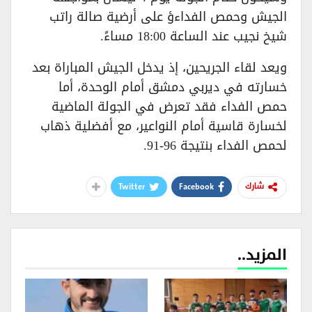
الجيش وحمص الفداءؤ على أرضية صالة راتب
شيخ نجيب عند الساعة 18:00 مساءً.
ويعد لقاء الجريحين، إذ يدخل الجيش المباراة بعد
خسارته في ديربي دمشق أمام الوحدة، أما
حمص الفداء فقد تعرض في الجولة الماضية
لخسارة قاسية أمام النواعير، مع أفضلية ذهاب
لحمص الفداء بنتيجة 96-91.
Twitter
Facebook
شارك
المزيد..