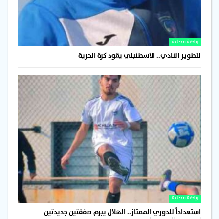
رياضة محلية
لتطوير النادي.. الاسطنبلي يقود كرة الحرية
رياضة محلية
استعداداً للدوري الممتاز.. الهلال يبرم صفقتين جديدتين