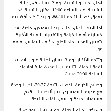
أهلي حلب والشبيبة يوم 2 نيسان في صالة
الشبيبة، عند الساعة 19:00، وكان الشبيبة قد
تفوق ذهاباً بنتيجة 101-88، ويريد تأكيد أفضليته.
أما الاتحاد أهلي حلب يريد التعويض، خاصة بعد
خسارته أمام الكرامة والتغييرات الفنية الأخيرة
بتعيين المدرب جاد الحاج بدلاً من التونسي منعم
عون.
وتتجه الأنظار يوم 3 نيسان لصالة غزوان أبو زيد
لقمة الجولة الثانية بين الوحدة والكرامة عند
الساعة 20:00 مساءً.
وحسم الكرامة الذهاب بنتيجة 77-70، لكن الوحدة
مع مدربه السويسري بيتار أليكسيك يقدم
مستويات جيدة ويسعى لقلب النتيجة.
وسيكون ختام الجولة يوم 4 نيسان بمواجهة