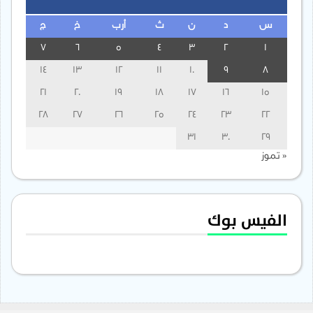
س
د
ن
ث
أرب
خ
ج
7
6
5
4
3
2
1
14
13
12
11
10
9
8
21
20
19
18
17
16
15
28
27
26
25
24
23
22
31
30
29
« تموز
الفيس بوك