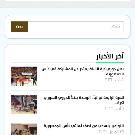
آخر الأخبار
بطل دوري كرة السلة يعتذر عن المشاركة في كأس
الجمهورية
8 آب , 2026
للمرة الرابعة توالياً.. الوحدة بطلاً للدوري السوري
لكرة…
6 آب , 2026
النواعير ينسحب من نصف نهائي كأس الجمهورية
31 تموز , 2026