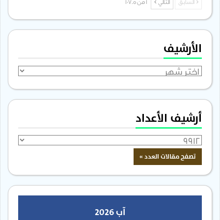
السابق
التالي
1 من 1٬705
الأرشيف
الأرشيف
أرشيف الأعداد
آب 2026