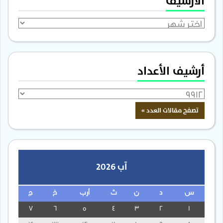
الأرشيف
الأرشيف
أرشيف الأعداد
آب 2026
س
د
ن
ث
أرب
خ
ج
7
6
5
4
3
2
1