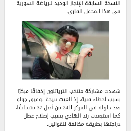
النسخة السابقة الإنجاز الوحيد للرياضة السورية
في هذا المحفل القاري.
شهدت مشاركة منتخب الترياتلون إخفاقًا مبكرًا
بسبب أخطاء فنية، إذ ألغيت نتيجة توفيق جولو
بعد حلوله في المركز الـ24 من أصل 37 متسابقًا،
كما استبعدت رند الهادي بسبب إصلاح عطل
دراجتها بطريقة مخالفة للقوانين.