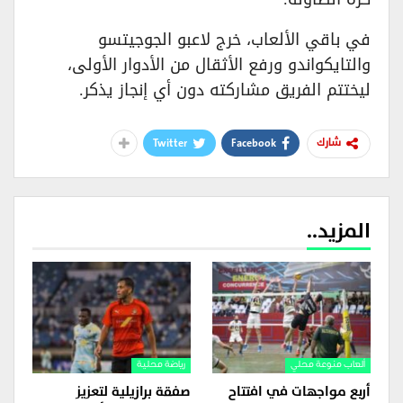
في باقي الألعاب، خرج لاعبو الجوجيتسو
والتايكواندو ورفع الأثقال من الأدوار الأولى،
ليختتم الفريق مشاركته دون أي إنجاز يذكر.
Twitter
Facebook
شارك
المزيد..
ألعاب منوعة محلي
رياضة محلية
أربع مواجهات في افتتاح
صفقة برازيلية لتعزيز