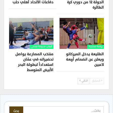
الجولة 12 من دوري كرة
دفاعات الاتحاد أهلي حلب
الطائرة
رياضة محلية
ألعاب منوعة محلي
الطليعة يدخل الميركاتو
منتخب المصارعة يواصل
ويعلن عن انضمام أربعة
تحضيراته في عمّان
لاعبين
استعداداً لبطولة البحر
الأبيض المتوسط
السابق
التالي