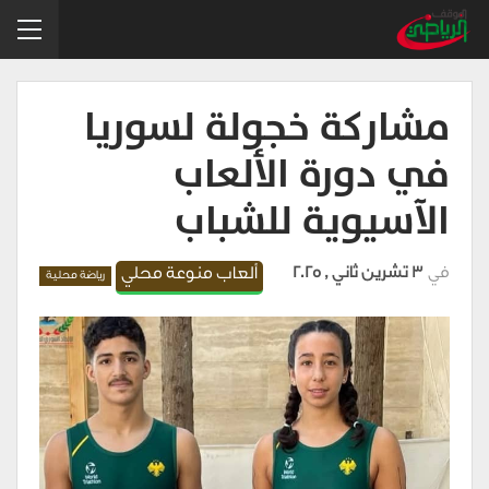
مشاركة خجولة لسوريا
في دورة الألعاب
الآسيوية للشباب
في
3 تشرين ثاني , 2025
ألعاب منوعة محلي
رياضة محلية