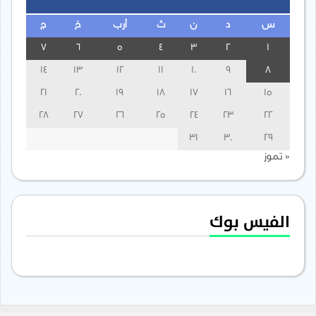
س
د
ن
ث
أرب
خ
ج
7
6
5
4
3
2
1
14
13
12
11
10
9
8
21
20
19
18
17
16
15
28
27
26
25
24
23
22
31
30
29
« تموز
الفيس بوك