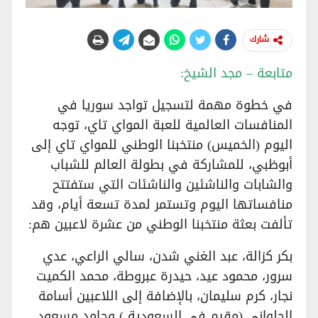
شارك
متابعة – مجد الشيخ:
في خطوة مهمة لتسجيل تواجد سوريا في
المنافسات العالمية للعبة المواي تاي، توجه
اليوم (الخميس) منتخبنا الوطني للمواي تاي إلى
أبوظبي، للمشاركة في بطولة العالم للشباب
والشابات والناشئين والناشئات التي ستفتتح
منافساتها اليوم وتستمر لمدة تسعة أيام، وقد
تألفت بعثة منتخبنا الوطني من عشرة لاعبين هم:
بكر كزالة، عبد الغني شدن، سالي الراعي، عدي
سرور، محمود عيد، حيدرة عبروطة، محمد الكميت
نجار، كرم سليمان، بالإضافة إلى اللاعبين أسامة
الحلواني (مقيم في السعودية ) وحامد مسعود