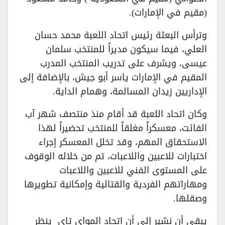
(مقيم في الإمارات).
وترأس البعثة رئيس اتحاد اللعبة محمد حسان
العلي، فيما سيكون مديراً للمنتخب سلمان
عيسى، ويشرف على تدريب المنتخب المدرب
المقيم في الإمارات ياسر أبو جيش، بالإضافة إلى
الإداريين زيدان المسالمة، وهمام الداية.
وكان اتحاد اللعبة قد أقام منذ منتصف شهر آب
الفائت، معسكراً مغلقاً للمنتخب تحضيراً لهذا
الاستحقاق المهم، وقد تخلل المعسكر إجراء
اختبارات للاعبين واللاعبات، تم من خلاله الوقوف
على المستوى الفني للاعبين واللاعبات
ومهاراتهم الفردية والقتالية وإمكانية تطويرها
وصقلها.
يبقى أن نشير إلى أن اتحاد المواي تاي ينظر