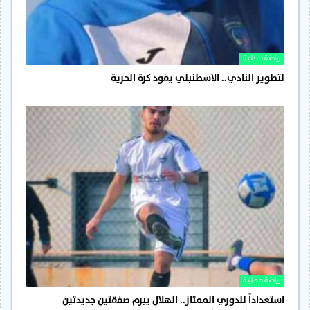
رياضة محلية
لتطوير النادي.. الاسطنبلي يقود كرة الحرية
رياضة محلية
استعداداً للدوري الممتاز.. الهلال يبرم صفقتين جديدتين