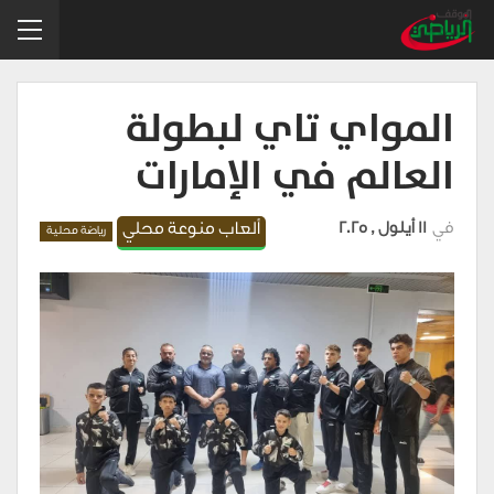
المواي تاي لبطولة
العالم في الإمارات
في
11 أيلول , 2025
ألعاب منوعة محلي
رياضة محلية