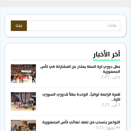
آخر الأخبار
بطل دوري كرة السلة يعتذر عن المشاركة في كأس
الجمهورية
8 آب , 2026
للمرة الرابعة توالياً.. الوحدة بطلاً للدوري السوري
لكرة…
6 آب , 2026
النواعير ينسحب من نصف نهائي كأس الجمهورية
31 تموز , 2026