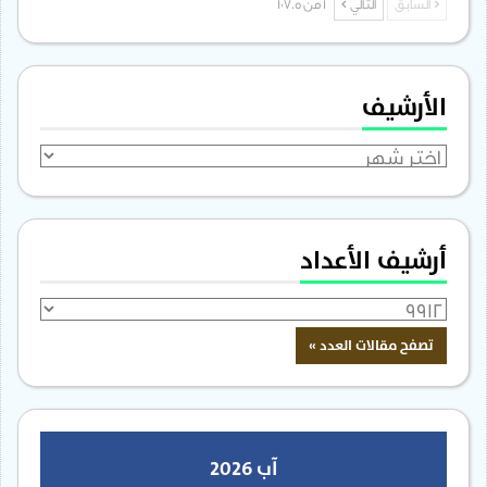
السابق
التالي
1 من 1٬705
الأرشيف
الأرشيف
أرشيف الأعداد
آب 2026