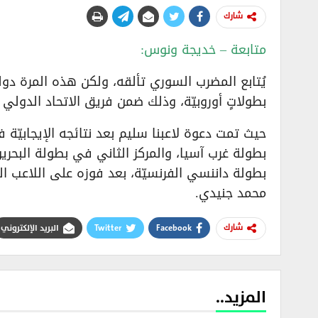
شارك
متابعة – خديجة ونوس:
يُتابع المضرب السوري تألقه، ولكن هذه المرة دوليا
بطولاتٍ أوروبيّة، وذلك ضمن فريق الاتحاد الدولي
حيث تمت دعوة لاعبنا سليم بعد نتائجه الإيجابيّة
محمد جنيدي.
Facebook
Twitter
البريد الإلكتروني
شارك
المزيد..