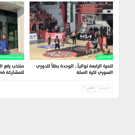
اهم الاخبار
ألعاب منوعة محل
للمرة الرابعة توالياً.. الوحدة بطلاً للدوري
منتخب رفع ال
السوري لكرة السلة
للمشاركة في
السابق
التالي