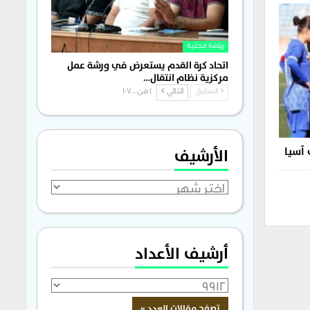
رياضة محلية
اتحاد كرة القدم يستعرض في ورشة عمل
مركزية نظام انتقال…
السابق
التالي
1 من 1٬700
الأرشيف
 آسيا
الأرشيف
أرشيف الأعداد