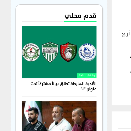
قدم محلي
ربع
ب
رياضة محلية
الأندية الهابطة تطلق بياناً مشتركاً تحت
عنوان “لا…