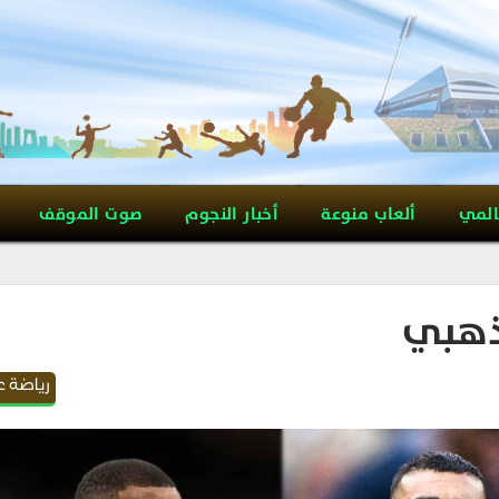
المي
ألعاب منوعة
أخبار النجوم
صوت الموقف
ذهبي
رياضة ع