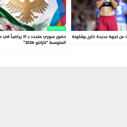
رياضة عالمية
عن تجربة جديدة خارج برشلونة
حضور سوري متجدد بـ 31 رياضياً
المتوسط “تارانتو 2026”