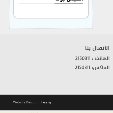
الاتصال بنا
الهاتف : 2150311
الفاكس: 2150311
Website Design:
Imtyaz.sy