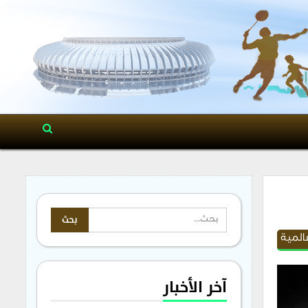
المية
آخر الأخبار