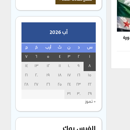
آب 2026
 في دورة
س
د
ن
ث
أرب
خ
ج
7
6
5
4
3
2
1
14
13
12
11
10
9
8
21
20
19
18
17
16
15
28
27
26
25
24
23
22
31
30
29
« تموز
الفيس بوك