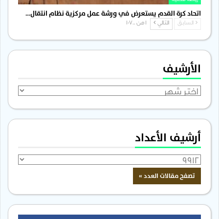
اتحاد كرة القدم يستعرض في ورشة عمل مركزية نظام انتقال…
السابق
التالي
1 من 1٬700
الأرشيف
الأرشيف
أرشيف الأعداد