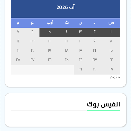
آب 2026
س
د
ن
ث
أرب
خ
ج
7
6
5
4
3
2
1
14
13
12
11
10
9
8
21
20
19
18
17
16
15
28
27
26
25
24
23
22
31
30
29
« تموز
الفيس بوك