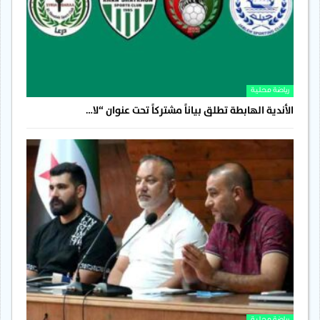
رياضة محلية
الأندية الهابطة تطلق بياناً مشتركاً تحت عنوان “لا…
رياضة محلية