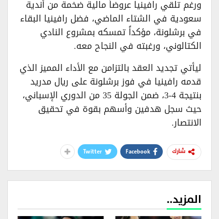
ورغم تلقي رافينيا عروضاً مالية ضخمة من أندية
سعودية في الشتاء الماضي، فضل رافينيا البقاء
في برشلونة، مؤكداً تمسكه بمشروع النادي
الكتالوني، ورغبته في النجاح معه.
ليأتي تجديد العقد بالتزامن مع الأداء المميز الذي
قدمه رافينيا في فوز برشلونة على ريال مدريد
بنتيجة 4-3، ضمن الجولة 35 من الدوري الإسباني،
حيث سجل هدفين وأسهم بقوة في تحقيق
الانتصار.
Twitter
Facebook
شارك
المزيد..