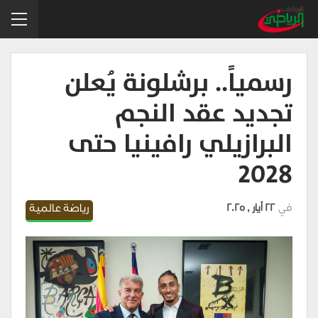
رسمياً.. برشلونة يُعلن
تجديد عقد النجم
البرازيلي رافينيا حتى
2028
في
22 أيار , 2025
رياضة عالمية