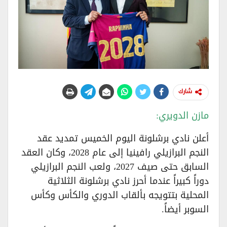
شارك
مازن الدويري:
أعلن نادي برشلونة اليوم الخميس تمديد عقد
النجم البرازيلي رافينيا إلى عام 2028، وكان العقد
السابق حتى صيف 2027، ولعب النجم البرازيلي
دوراً كبيراً عندما أحرز نادي برشلونة الثلاثية
المحلية بتتويجه بألقاب الدوري والكأس وكأس
السوبر أيضاً.