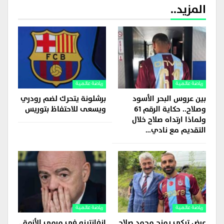
المزيد..
رياضة عالمية
رياضة عالمية
بين عروس البحر الأسود
برشلونة يتحرك لضم رودري
وصلاح.. حكاية الرقم 61
ويسعى للاحتفاظ بتوريس
ولماذا ارتداه صلاح خلال
التقديم مع نادي…
رياضة عالمية
رياضة عالمية
عرض تركي يمنح محمد صلاح
إنفانتينو في مرمى الأزمة..