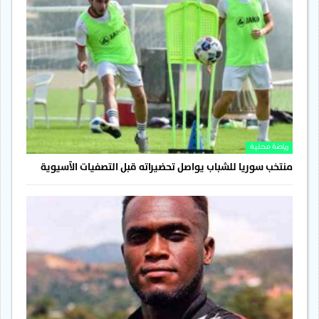
رياضة محلية
منتخب سوريا للشباب يواصل تحضيراته قبل التصفيات الآسيوية