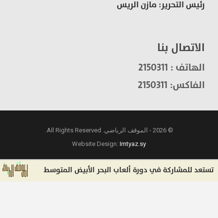
رئيس التحرير: مازن الريس
الاتصال بنا
الهاتف : 2150311
الفاكس: 2150311
© 2026 - الموقف الرياضي. All Rights Reserved.
Website Design:
Imtyaz.sy
د للمشاركة في دورة ألعاب البحر الأبيض المتوسط
ال