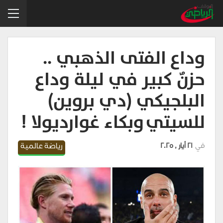
وداع الفتى الذهبي ..
حزنٌ كبير في ليلة وداع
البلجيكي (دي بروين)
للسيتي وبكاء غوارديولا !
في
21 أيار , 2025
رياضة عالمية