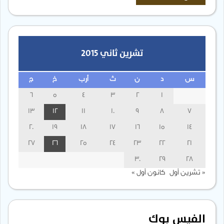
تشرين ثاني 2015
س
د
ن
ث
أرب
خ
ج
6
5
4
3
2
1
13
12
11
10
9
8
7
20
19
18
17
16
15
14
27
26
25
24
23
22
21
30
29
28
« تشرين أول
كانون أول »
الفيس بوك