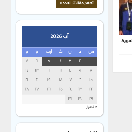
آب 2026
عربية
س
د
ن
ث
أرب
خ
ج
7
6
5
4
3
2
1
14
13
12
11
10
9
8
21
20
19
18
17
16
15
28
27
26
25
24
23
22
31
30
29
« تموز