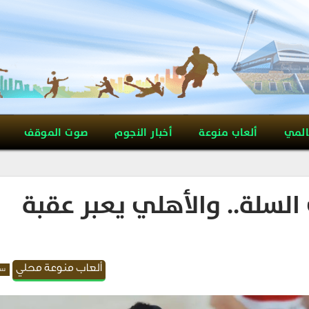
المي
ألعاب منوعة
أخبار النجوم
صوت الموقف
 السلة.. والأهلي يعبر عقبة
ألعاب منوعة محلي
سل