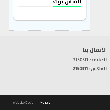
الفيس بوك
الاتصال بنا
الهاتف : 2150311
الفاكس: 2150311
Website Design:
Imtyaz.sy