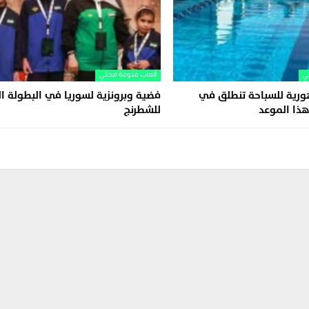
ي
ألعاب منوعة محلي
ورية للسباحة تنطلق في
فضية وبرونزية لسوريا في البطولة ال
ذا الموعد
للشطرنج