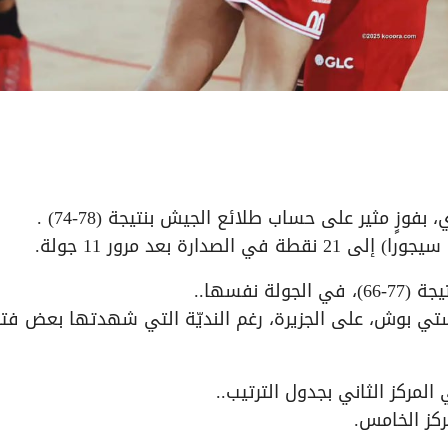
وزٍ مثير على حساب طلائع الجيش بنتيجة (78-74) .
ارة بعد مرور 11 جولة.
نفسها..
جستي بوش، على الجزيرة، رغم النديّة التي شهدتها بعض فتر