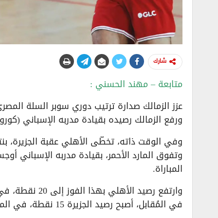
شارك
متابعة – مهند الحسني :
عزز الزمالك صدارة ترتيب دوري سوبر السلة المصري، بف
ورفع الزمالك رصيده بقيادة مدربه الإسباني (كورو سيجورا) إلى 21 نقطة في الصد
وفي الوقت ذاته، تخطّى الأهلي عقبة الجزيرة، بنتيجة (77-66)، في الجولة 
وتفوق المارد الأحمر، بقيادة مدربه الإسباني أو
المباراة.
وارتفع رصيد الأهلي بهذا الفوز إلى 20 نقطة، في المركز الثاني بجدول الترتيب..
في المُقابل، أصبح رصيد الجزيرة 15 نقطة، في المركز الخامس.