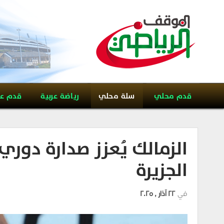
قدم محلي
سلة محلي
رياضة عربية
قدم ع
الزمالك يُعزز صدارة دوري
الجزيرة
في
22 آذار , 2025