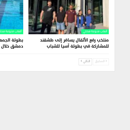
ألعاب منوعة محلي
ألعاب منوعة محل
منتخب رفع الأثقال يسافر إلى طشقند
بطولة الجمه
للمشاركة في بطولة آسيا للشباب
دمشق خلال ه
السابق
التالي