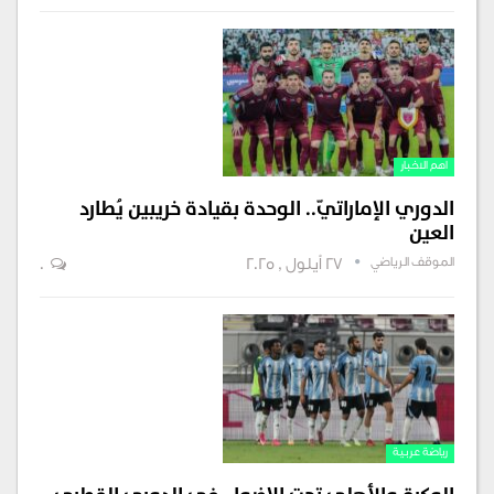
اهم الاخبار
الدوري الإماراتيّ.. الوحدة بقيادة خريبين يُطارد
العين
الموقف الرياضي
27 أيلول , 2025
0
رياضة عربية