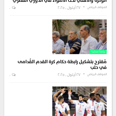
الوكرة والأهلي تحت الاضواء في الدوري القطري
الموقف الرياضي
27 أيلول , 2025
0
رياضة محلية
مُقترح بتشكيل رابطة حكام كرة القدم القُدامى
في حلب
الموقف الرياضي
27 أيلول , 2025
0