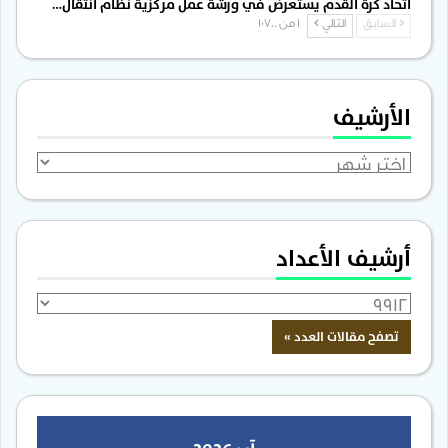
اتحاد كرة القدم يستعرض في ورشة عمل مركزية نظام انتقال…
السابق
التالي
1 من 1٬700
الأرشيف
الأرشيف
أرشيف الأعداد