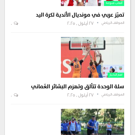
ألعاب منوعة
تميّز عربي في مونديال الأندية لكرة اليد
الموقف الرياضي
27 أيلول , 2025
0
اهم الاخبار
سلة الوحدة تتألق وتهزم البشائر العُماني
الموقف الرياضي
27 أيلول , 2025
0