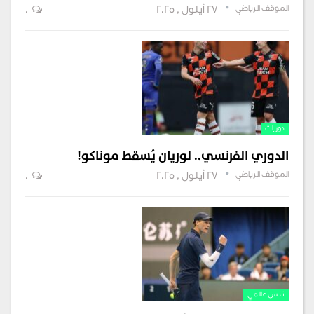
الموقف الرياضي
27 أيلول , 2025
0
دوريات
الدوري الفرنسي.. لوريان يُسقط موناكو!
الموقف الرياضي
27 أيلول , 2025
0
تنس عالمي