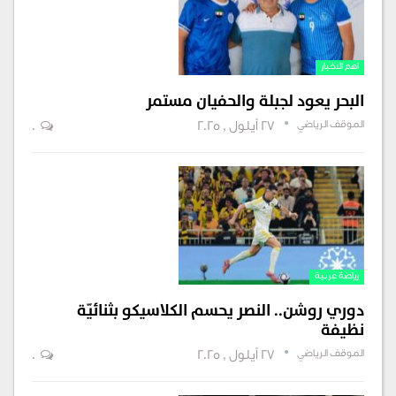
اهم الاخبار
البحر يعود لجبلة والحفيان مستمر
الموقف الرياضي
27 أيلول , 2025
0
رياضة عربية
دوري روشن.. النصر يحسم الكلاسيكو بثنائيّة
نظيفة
الموقف الرياضي
27 أيلول , 2025
0