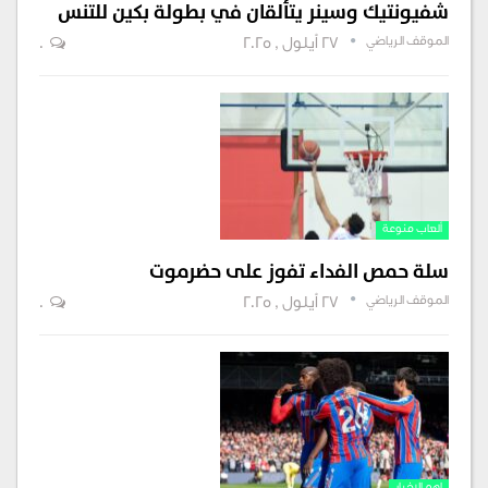
شفيونتيك وسينر يتألقان في بطولة بكين للتنس
الموقف الرياضي
27 أيلول , 2025
0
ألعاب منوعة
سلة حمص الفداء تفوز على حضرموت
الموقف الرياضي
27 أيلول , 2025
0