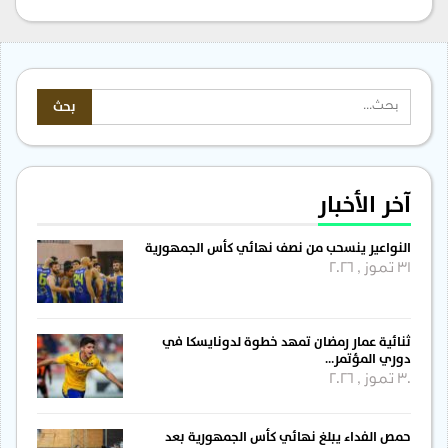
آخر الأخبار
النواعير ينسحب من نصف نهائي كأس الجمهورية
31 تموز , 2026
ثنائية عمار رمضان تمهد خطوة لدونايسكا في
دوري المؤتمر…
30 تموز , 2026
حمص الفداء يبلغ نهائي كأس الجمهورية بعد