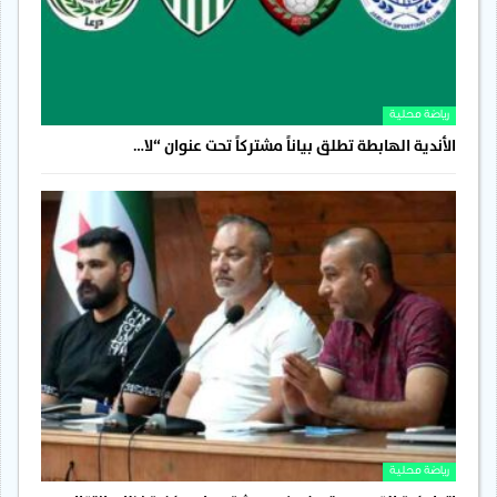
رياضة محلية
الأندية الهابطة تطلق بياناً مشتركاً تحت عنوان “لا…
رياضة محلية