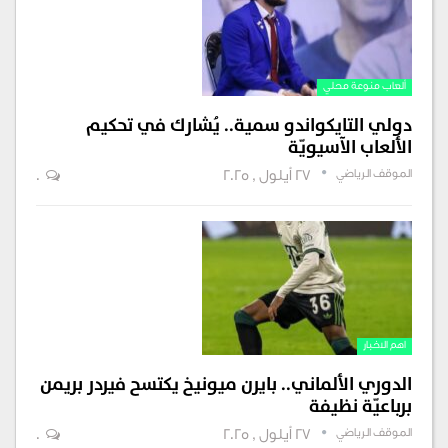
ألعاب منوعة محلي
دولي التايكواندو سمية.. يُشارك في تحكيم
الألعاب الآسيويّة
الموقف الرياضي
27 أيلول , 2025
0
اهم الاخبار
الدوري الألماني.. بايرن ميونيخ يكتسح فيردر بريمن
برباعيّة نظيفة
الموقف الرياضي
27 أيلول , 2025
0