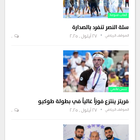
ألعاب منوعة
سلة النصر تنفرد بالصدارة
الموقف الرياضي
27 أيلول , 2025
0
تنس عالمي
فريتز ينتزع فوزاً غالياً في بطولة طوكيو
الموقف الرياضي
27 أيلول , 2025
0