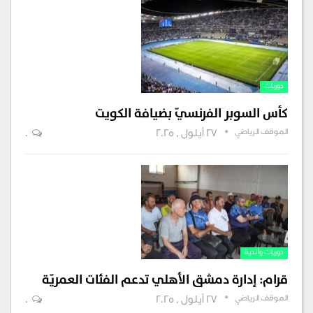
دوريات
كأس السوبر الفرنسيّ بضيافة الكويت
الموقف الرياضي
27 أيلول , 2025
0
دوريات وأندية
قرام: إدارة دمشق الأهلي تدعم الفئات العمريّة
الموقف الرياضي
27 أيلول , 2025
0