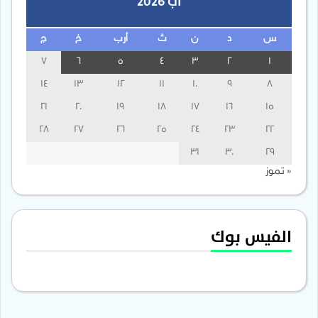
آب 2026
س
د
ن
ث
أرب
خ
ج
7
6
5
4
3
2
1
14
13
12
11
10
9
8
21
20
19
18
17
16
15
28
27
26
25
24
23
22
31
30
29
« تموز
الفيس بوك