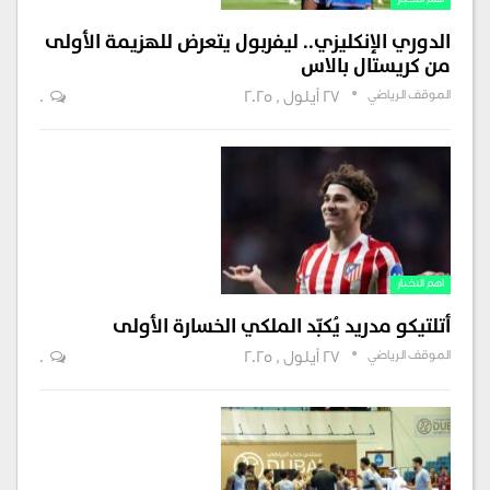
اهم الاخبار
الدوري الإنكليزي.. ليفربول يتعرض للهزيمة الأولى
من كريستال بالاس
الموقف الرياضي
27 أيلول , 2025
0
اهم الاخبار
أتلتيكو مدريد يُكبّد الملكي الخسارة الأولى
الموقف الرياضي
27 أيلول , 2025
0