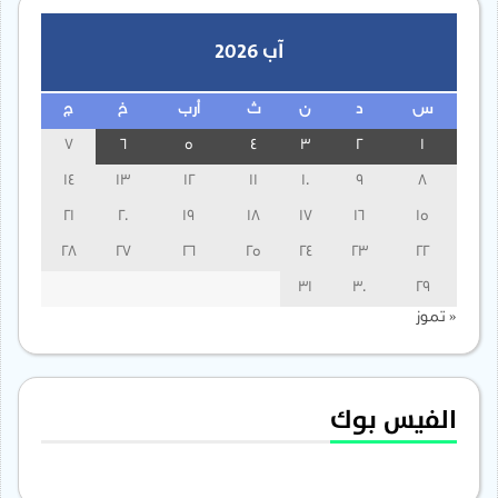
آب 2026
س
د
ن
ث
أرب
خ
ج
7
6
5
4
3
2
1
14
13
12
11
10
9
8
21
20
19
18
17
16
15
28
27
26
25
24
23
22
31
30
29
« تموز
الفيس بوك