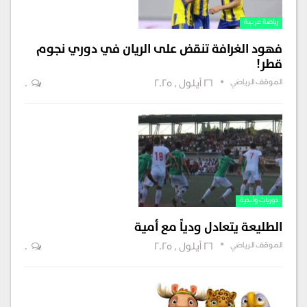
رياضة عربية
فهود الغرافة تنقض على الريان في دوري نجوم
قطر!
الموقف الرياضي
26 أيلول , 2025
0
دوريات وأندية
الطليعة يتعادل ودياً مع أمية
الموقف الرياضي
26 أيلول , 2025
0