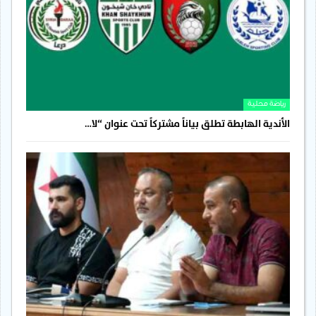
رياضة محلية
الأندية الهابطة تطلق بياناً مشتركاً تحت عنوان “لا…