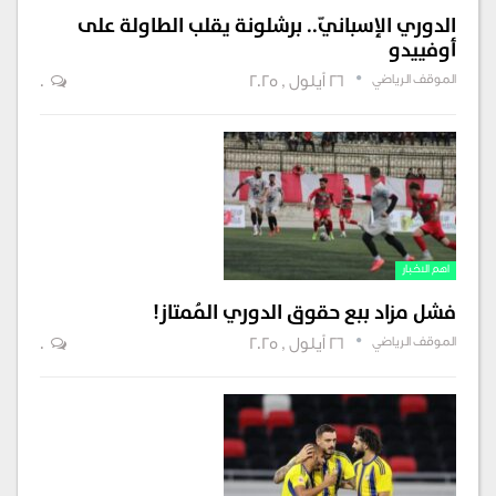
الدوري الإسبانيّ.. برشلونة يقلب الطاولة على
أوفييدو
الموقف الرياضي
26 أيلول , 2025
0
اهم الاخبار
فشل مزاد ببع حقوق الدوري المُمتاز!
الموقف الرياضي
26 أيلول , 2025
0