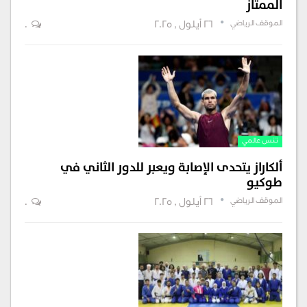
الممتاز
الموقف الرياضي
26 أيلول , 2025
0
تنس عالمي
ألكاراز يتحدى الإصابة ويعبر للدور الثاني في
طوكيو
الموقف الرياضي
26 أيلول , 2025
0