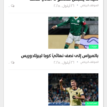
الموقف الرياضي
26 أيلول , 2025
0
دوريات
بالميراس إلى نصف نهائيّ كوبا ليبرتادوريس
الموقف الرياضي
26 أيلول , 2025
0
اهم الاخبار