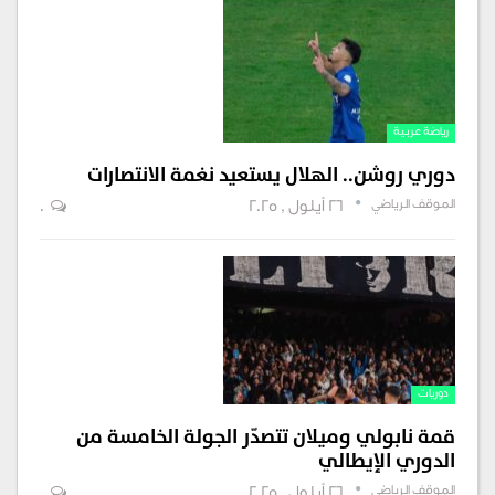
رياضة عربية
دوري روشن.. الهلال يستعيد نغمة الانتصارات
الموقف الرياضي
26 أيلول , 2025
0
دوريات
قمة نابولي وميلان تتصدّر الجولة الخامسة من
الدوري الإيطالي
الموقف الرياضي