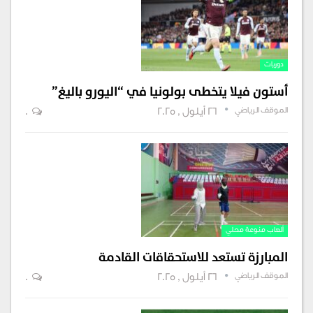
دوريات
أستون فيلا يتخطى بولونيا في “اليورو باليغ”
الموقف الرياضي
26 أيلول , 2025
0
ألعاب منوعة محلي
المبارزة تستعد للاستحقاقات القادمة
الموقف الرياضي
26 أيلول , 2025
0