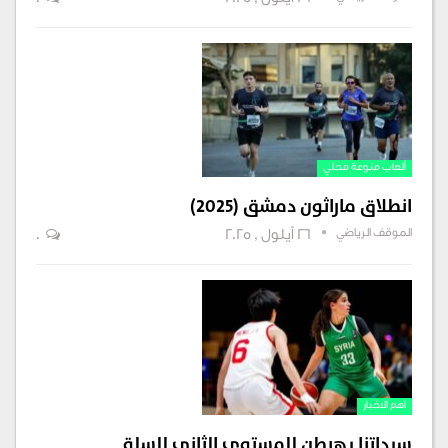
26 أيلول , 2025
0
ألعاب منوعة محلي
انطلاق ماراثون دمشق (2025)
الموقف الرياضي
26 أيلول , 2025
0
اهم الاخبار
سيداتنا يهبطن للمستوى الثاني للسلة