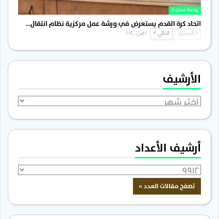
رياضة محلية
اتحاد كرة القدم يستعرض في ورشة عمل مركزية نظام انتقال…
السابق
التالي
1 من 1٬700
الأرشيف
الأرشيف
أرشيف الأعداد