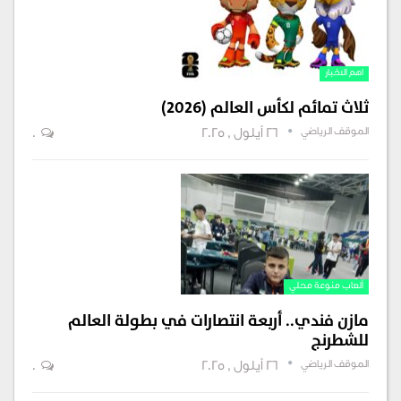
اهم الاخبار
ثلاث تمائم لكأس العالم (2026)
الموقف الرياضي
26 أيلول , 2025
0
ألعاب منوعة محلي
مازن فندي.. أربعة انتصارات في بطولة العالم
للشطرنج
الموقف الرياضي
26 أيلول , 2025
0