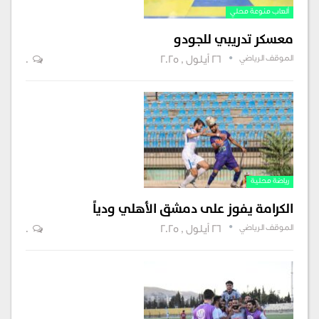
ألعاب منوعة محلي
معسكر تدريبي للجودو
الموقف الرياضي
26 أيلول , 2025
0
رياضة محلية
الكرامة يفوز على دمشق الأهلي ودياً
الموقف الرياضي
26 أيلول , 2025
0