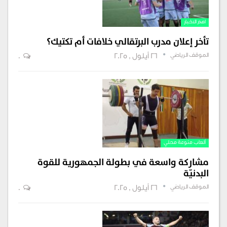
اهم الاخبار
تأخر إعلان مدرب البرتقالي خلافات أم تكتيك؟
الموقف الرياضي
26 أيلول , 2025
0
ألعاب منوعة محلي
مشاركة واسعة في بطولة الجمهورية للقوة
البدنيّة
الموقف الرياضي
26 أيلول , 2025
0