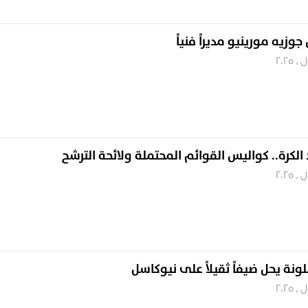
 جوزيه مورينيو مديراً فنياً
 الكرة.. كواليس القوائم المحتملة ولائحة الترشح
لونة يحل ضيفاً ثقيلاً على نيوكاسل