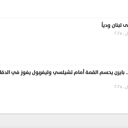
 لبنان ودياً
.. بايرن يحسم القمة أمام تشيلسي وليفربول يفوز في الدقا