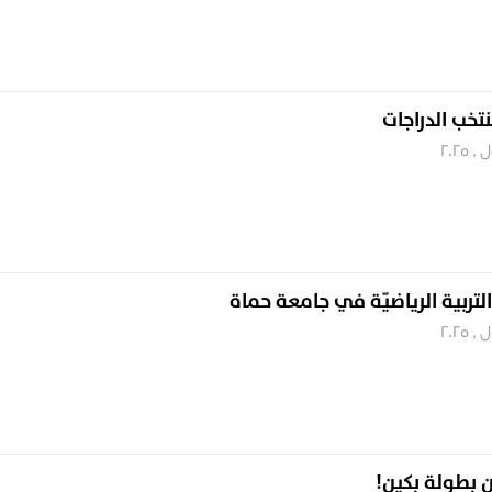
منتخب الدراجات
التربية الرياضيّة في جامعة حماة
ن بطولة بكين!