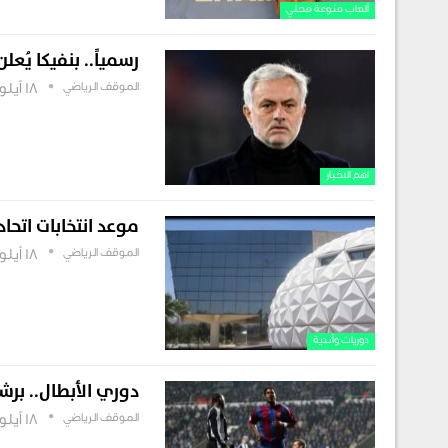
ألعاب منوعة محلي
رسمياً.. بنفيكا يُعلن
الموقف الرياضي
18 أيلول , 2025
اهم الاخبار
موعد انتخابات اتحاد
الموقف الرياضي
18 أيلول , 2025
دوريات وأندية
دوري الأبطال.. برش
الموقف الرياضي
18 أيلول , 2025