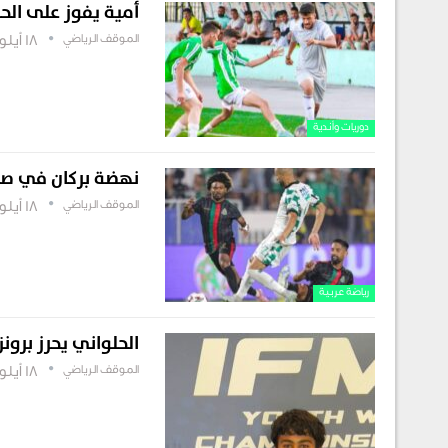
أمية يفوز على الحري
الموقف الرياضي
18 أيلول , 2025
دوريات وأندية
نهضة بركان في صد
الموقف الرياضي
18 أيلول , 2025
رياضة عربية
الحلواني يحرز برون
الموقف الرياضي
18 أيلول , 2025