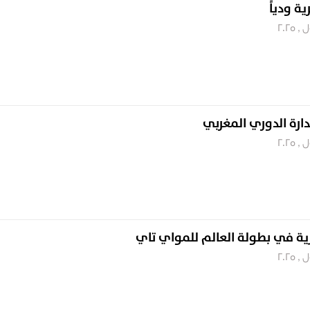
ة ودياً
ارة الدوري المغربي
زية في بطولة العالم للمواي تاي