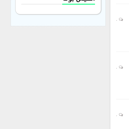
0
0
0