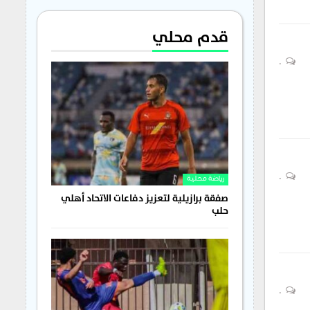
قدم محلي
0
0
رياضة محلية
صفقة برازيلية لتعزيز دفاعات الاتحاد أهلي
حلب
0