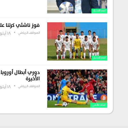
اهم الاخبار
فوز ناشئي كرتنا على
الموقف الرياضي
18 أيلول , 2025
اهم الاخبار
دوري أبطال أوروبا
الأخيرة
الموقف الرياضي
18 أيلول , 2025
قدم عالمي