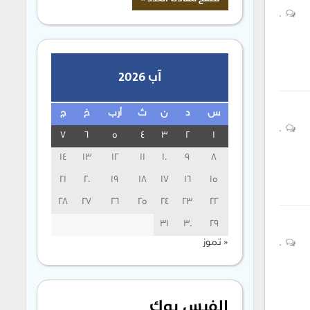
0
آب 2026
س
د
ن
ث
أرب
خ
ج
0
7
6
5
4
3
2
1
14
13
12
11
10
9
8
21
20
19
18
17
16
15
28
27
26
25
24
23
22
31
30
29
« تموز
0
الفيس بوك