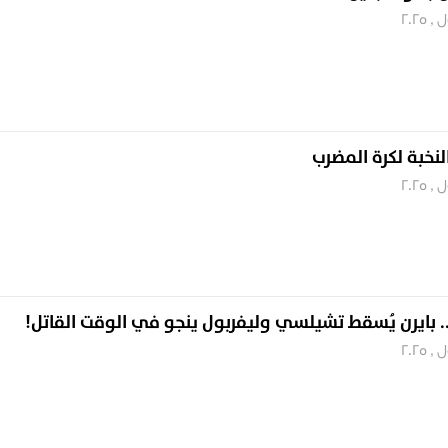
لنخبة لكرة المضرب
. بايرن يُسقط تشيلسي وليفربول ينجو في الوقت القاتل!