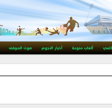
المي
ألعاب منوعة
أخبار النجوم
صوت الموقف