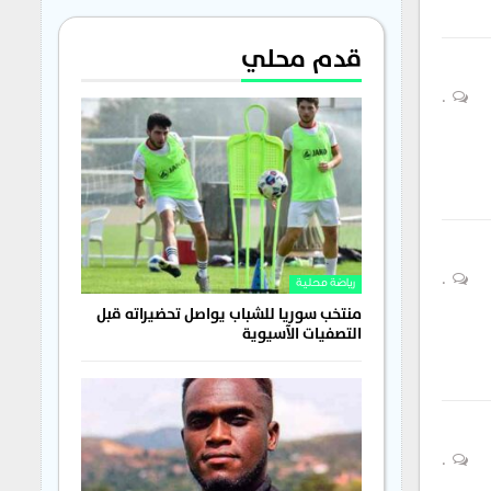
قدم محلي
0
0
رياضة محلية
منتخب سوريا للشباب يواصل تحضيراته قبل
التصفيات الآسيوية
0