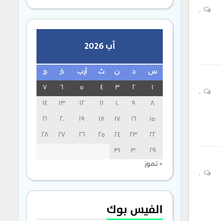
0
آب 2026
س
د
ن
ث
أرب
خ
ج
7
6
5
4
3
2
1
0
14
13
12
11
10
9
8
21
20
19
18
17
16
15
28
27
26
25
24
23
22
31
30
29
« تموز
0
الفيس بوك