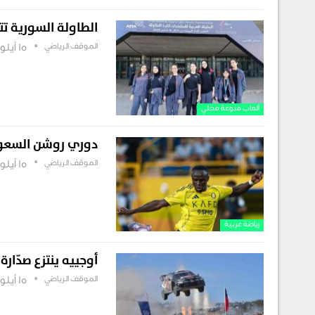
الطاولة السورية تت
الموقف الرياضي
15 أيلول , 2025
ألعاب منوعة محلي
دوري روشن السعودي
الموقف الرياضي
15 أيلول , 2025
رياضة عربية
أوجييه ينتزع صدّار
الموقف الرياضي
15 أيلول , 2025