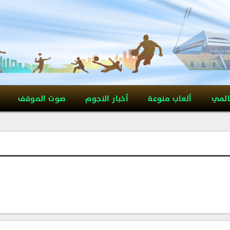
المي
ألعاب منوعة
أخبار النجوم
صوت الموقف