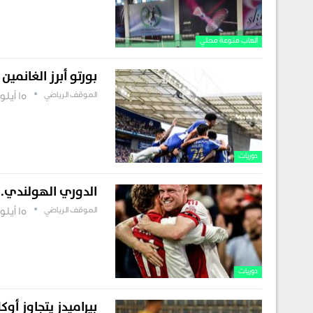
ألعاب منوعة محلي
بورتو أبرز الغانمين
الموقف الرياضي
15 أيلول , 2025
دوريات
الدوري الهولندي.. 
الموقف الرياضي
15 أيلول , 2025
دوريات
بيراميدز يتجاوز أو