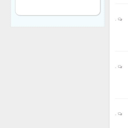
0
0
0