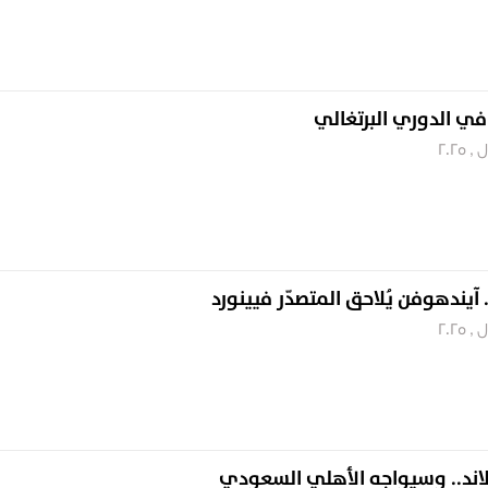
 في الدوري البرتغالي
آيندهوفن يُلاحق المتصدّر فيينورد
كلاند.. وسيواجه الأهلي السعودي