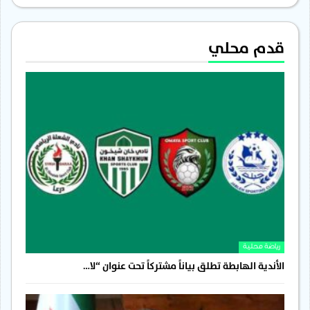
قدم محلي
رياضة محلية
الأندية الهابطة تطلق بياناً مشتركاً تحت عنوان “لا…