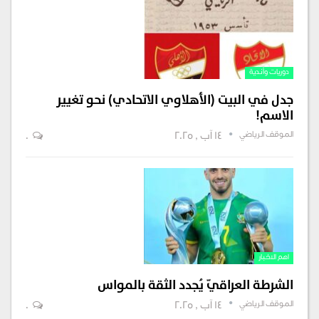
دوريات وأندية
جدل في البيت (الأهلاوي الاتحادي) نحو تغيير
الاسم!
الموقف الرياضي
14 آب , 2025
0
اهم الاخبار
الشرطة العراقيّ يُجدد الثقة بالمواس
الموقف الرياضي
14 آب , 2025
0