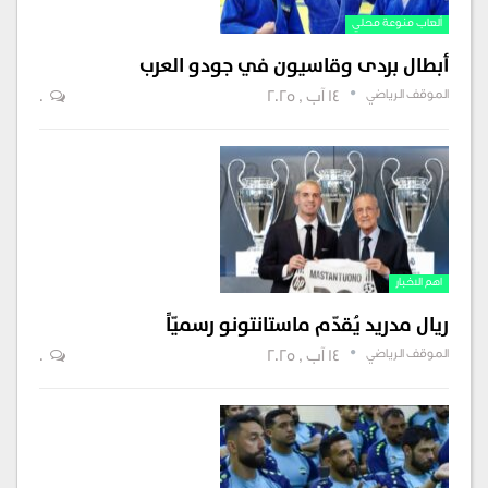
ألعاب منوعة محلي
أبطال بردى وقاسيون في جودو العرب
الموقف الرياضي
14 آب , 2025
0
اهم الاخبار
ريال مدريد يُقدّم ماستانتونو رسميّاً
الموقف الرياضي
14 آب , 2025
0