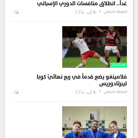
غداً.. انطلاق منافسات الدوري الإسباني
الموقف الرياضي
14 آب , 2025
0
اهم الاخبار
فلامينغو يضع قدماً في ربع نهائيّ كوبا
ليبرتادوريس
الموقف الرياضي
14 آب , 2025
0