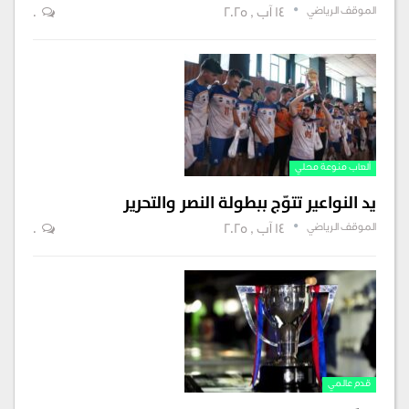
الموقف الرياضي
14 آب , 2025
0
ألعاب منوعة محلي
يد النواعير تتوّج ببطولة النصر والتحرير
الموقف الرياضي
14 آب , 2025
0
قدم عالمي