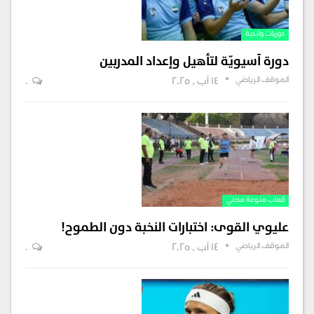
دوريات وأندية
دورة آسيويّة لتأهيل وإعداد المدربين
الموقف الرياضي
14 آب , 2025
0
ألعاب منوعة محلي
عليوي القوى: اختبارات النخبة دون الطموح!
الموقف الرياضي
14 آب , 2025
0