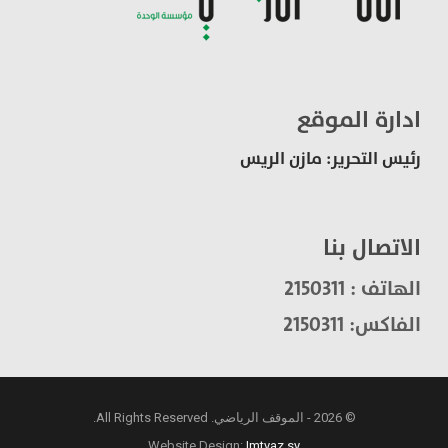
ادارة الموقع
رئيس التحرير: مازن الريس
الاتصال بنا
الهاتف : 2150311
الفاكس: 2150311
© 2026 - الموقف الرياضي. All Rights Reserved.
Website Design:
Imtyaz.sy