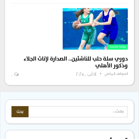
رياضة محلية
دوري سلة حلب للناشئين.. الصدارة لإناث الجلاء
وذكور الأهلي
الموقف الرياضي
14 آب , 2025
0