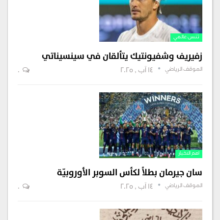
تنس عالمي
زفيريف وشفيونتيك يتألقان في سينسيناتي
الموقف الرياضي
14 آب , 2025
0
اهم الاخبار
سان جيرمان بطلاً لكأس السوبر الأوروبيّة
الموقف الرياضي
14 آب , 2025
0