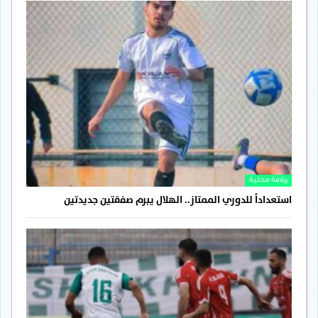
رياضة محلية
استعداداً للدوري الممتاز.. الهلال يبرم صفقتين جديدتين