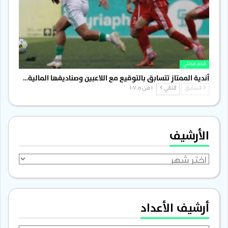
قدم محلي
أندية الممتاز تتسابق بالتوقيع مع اللاعبين وصناديقها المالية…
السابق
التالي
1 من 1٬705
الأرشيف
الأرشيف
أرشيف الأعداد