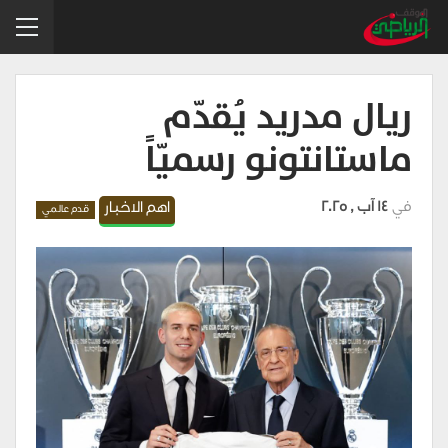
ريال مدريد يُقدّم
ماستانتونو رسميّاً
في
14 آب , 2025
اهم الاخبار
قدم عالمي