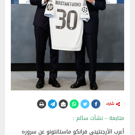
شارك
متابعة – نشأت سالم :
أعرب الأرجنتيني فرانكو ماستانتونو عن سروره