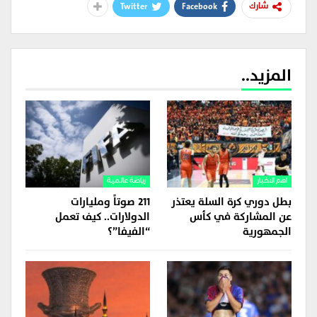
Twitter
Facebook
شارك
المزيد..
اهم الاخبار
رياضة عالمية
بطل دوري كرة السلة يعتذر
211 صوتاً ومليارات
عن المشاركة في كأس
الدولارات.. كيف تعمل
الجمهورية
“الفيفا”؟