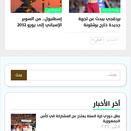
رياضة عالمية
قدم عالمي
بردقجي يبحث عن تجربة
إسطنبول.. من السوبر
جديدة خارج برشلونة
الإسباني إلى يورو 2032
السابق
التالي
آخر الأخبار
بطل دوري كرة السلة يعتذر عن المشاركة في كأس
الجمهورية
8 آب , 2026