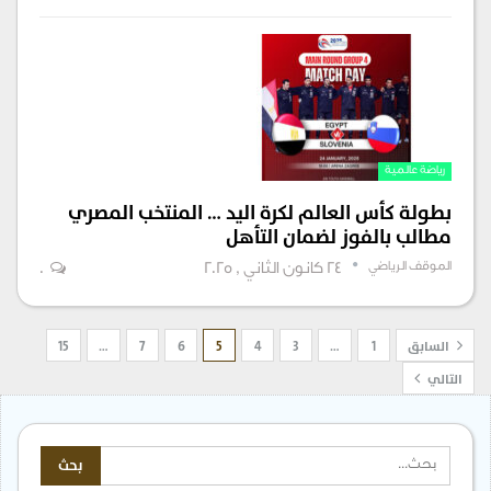
رياضة عالمية
بطولة كأس العالم لكرة اليد … المنتخب المصري
مطالب بالفوز لضمان التأهل
الموقف الرياضي
24 كانون الثاني , 2025
0
السابق
1
…
3
4
5
6
7
…
15
التالي