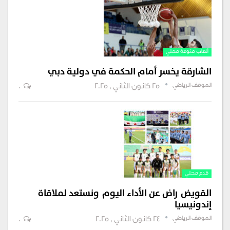
ألعاب منوعة محلي
الشارقة يخسر أمام الحكمة في دولية دبي
الموقف الرياضي
25 كانون الثاني , 2025
0
قدم محلي
القويض راض عن الأداء اليوم ونستعد لملاقاة
إندونيسيا
الموقف الرياضي
24 كانون الثاني , 2025
0