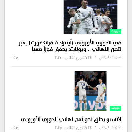
دوريات
في الدوري الأوروبي (آينتراخت فرانكفورت) يعبر
لثمن النهائي .. ويونايتد يحقق فوزاً صعباً
الموقف الرياضي
24 كانون الثاني , 2025
0
دوريات
لاتسيو يحلق نحو ثمن نهائي الدوري الأوروبي
الموقف الرياضي
24 كانون الثاني , 2025
0