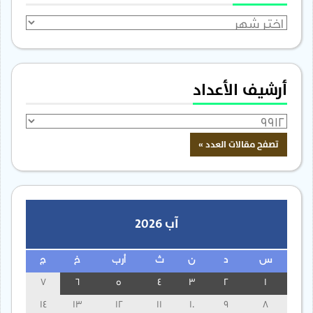
الأرشيف
أرشيف الأعداد
آب 2026
س
د
ن
ث
أرب
خ
ج
7
6
5
4
3
2
1
14
13
12
11
10
9
8