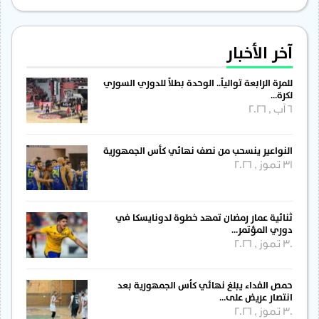
آخر الأخبار
للمرة الرابعة توالياً.. الوحدة بطلاً للدوري السوري
لكرة…
6 آب , 2026
النواعير ينسحب من نصف نهائي كأس الجمهورية
31 تموز , 2026
ثنائية عمار رمضان تمهد خطوة لدونايسكا في
دوري المؤتمر…
30 تموز , 2026
حمص الفداء يبلغ نهائي كأس الجمهورية بعد
انتصار عريض على…
30 تموز , 2026