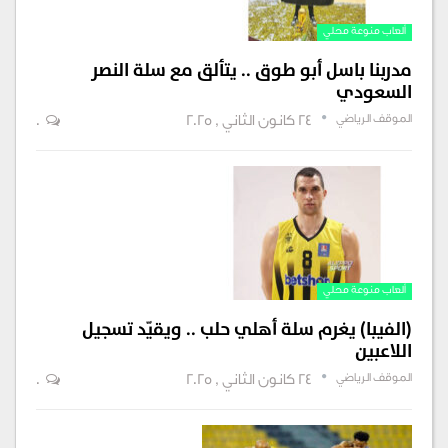
ألعاب منوعة محلي
مدربنا باسل أبو طوق .. يتألق مع سلة النصر
السعودي
الموقف الرياضي
24 كانون الثاني , 2025
0
ألعاب منوعة محلي
(الفيبا) يغرم سلة أهلي حلب .. ويقيّد تسجيل
اللاعبين
الموقف الرياضي
24 كانون الثاني , 2025
0