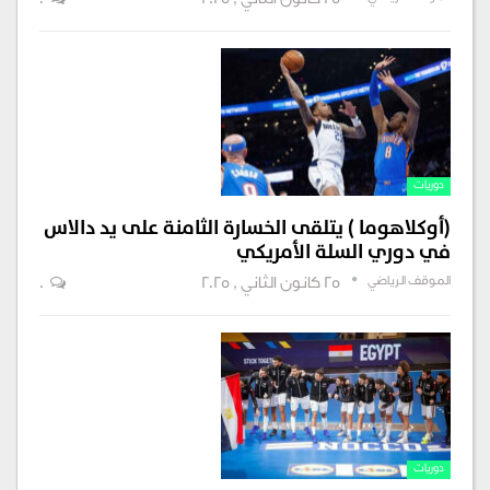
25 كانون الثاني , 2025
0
دوريات
(أوكلاهوما ) يتلقى الخسارة الثامنة على يد دالاس
في دوري السلة الأمريكي
الموقف الرياضي
25 كانون الثاني , 2025
0
دوريات