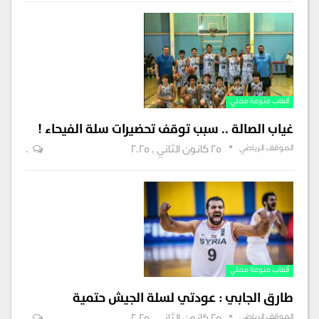
ألعاب منوعة محلي
غياب الصالة .. سبب توقف تحضيرات سلة الفيحاء !
الموقف الرياضي
25 كانون الثاني , 2025
0
ألعاب منوعة محلي
طارق الجابي : عودتي لسلة الجيش حتمية
الموقف الرياضي