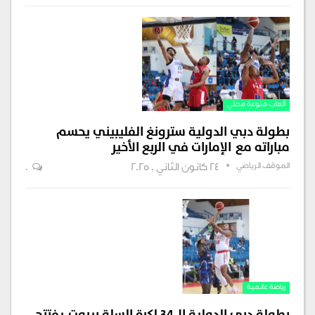
ألعاب منوعة محلي
بطولة دبي الدولية سترونغ الفليبيني يحسم
مباراته مع الإمارات في الربع الأخير
الموقف الرياضي
24 كانون الثاني , 2025
0
رياضة عالمية
بطولة دبي الدولية ال٣٤ لكرة السلة بيروت يفتتح