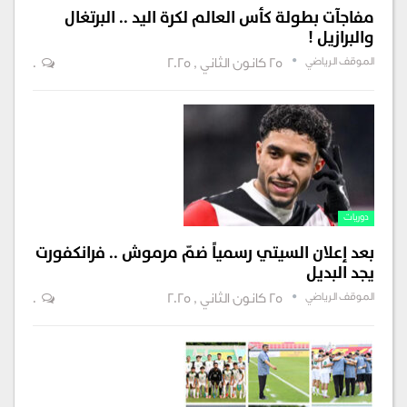
مفاجآت بطولة كأس العالم لكرة اليد .. البرتغال
والبرازيل !
الموقف الرياضي
25 كانون الثاني , 2025
0
دوريات
بعد إعلان السيتي رسمياً ضمّ مرموش .. فرانكفورت
يجد البديل
الموقف الرياضي
25 كانون الثاني , 2025
0