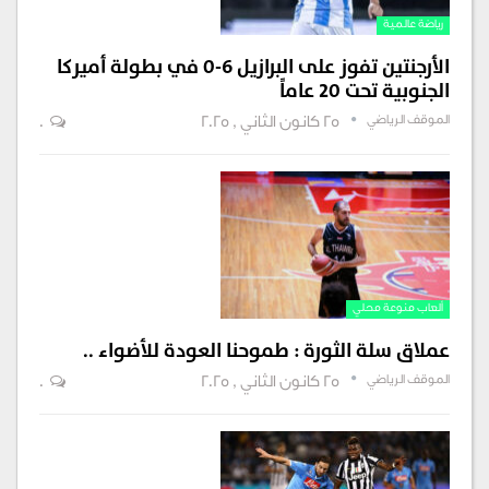
رياضة عالمية
الأرجنتين تفوز على البرازيل 6-0 في بطولة أميركا
الجنوبية تحت 20 عاماً
الموقف الرياضي
25 كانون الثاني , 2025
0
ألعاب منوعة محلي
عملاق سلة الثورة : طموحنا العودة للأضواء ..
الموقف الرياضي
25 كانون الثاني , 2025
0