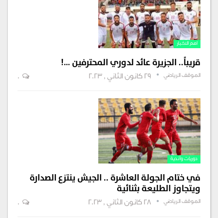
اهم الاخبار
قريباً.. الجزيرة عائد لدوري المحترفين …!
الموقف الرياضي
29 كانون الثاني , 2023
0
دوريات وأندية
في ختام الجولة العاشرة .. الجيش ينتزع الصدارة
ويتجاوز الطليعة بثنائية
الموقف الرياضي
28 كانون الثاني , 2023
0