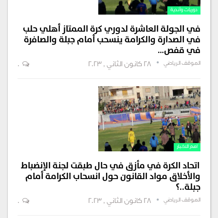
دوريات وأندية
في الجولة العاشرة لدوري كرة الممتاز أهلي حلب
في الصدارة والكرامة ينسحب أمام جبلة والصافرة
في قفص…
الموقف الرياضي
28 كانون الثاني , 2023
0
اهم الاخبار
اتحاد الكرة في مأزق في حال طبقت لجنة الإنضباط
والأخلاق مواد القانون حول انسحاب الكرامة أمام
جبلة..؟
الموقف الرياضي
28 كانون الثاني , 2023
0