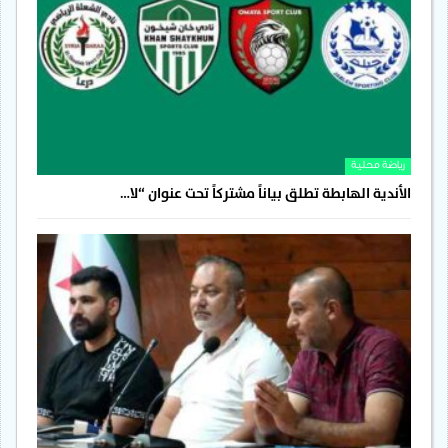
رياضة محلية
الأندية الهابطة تطلق بياناً مشتركاً تحت عنوان “لا…