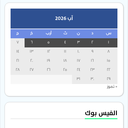
آب 2026
س
د
ن
ث
أرب
خ
ج
7
6
5
4
3
2
1
14
13
12
11
10
9
8
21
20
19
18
17
16
15
28
27
26
25
24
23
22
31
30
29
« تموز
الفيس بوك