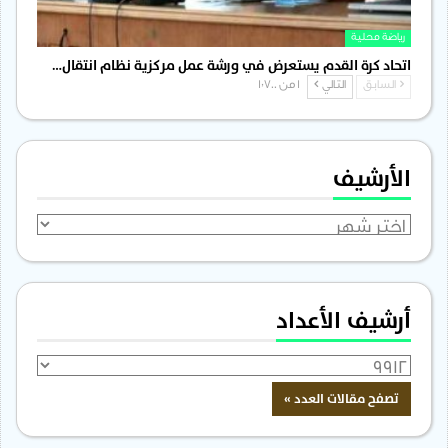
رياضة محلية
اتحاد كرة القدم يستعرض في ورشة عمل مركزية نظام انتقال…
السابق
التالي
1 من 1٬700
الأرشيف
الأرشيف
أرشيف الأعداد