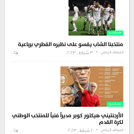
اهم الاخبار
منتخبنا الشاب يقسو على نظيره القطري برباعية
الموقف الرياضي
3 شباط , 2023
0
اهم الاخبار
الأرجنتيني هيكتور كوبر مديراً فنياً للمنتخب الوطني
لكرة القدم
الموقف الرياضي
2 شباط , 2023
0