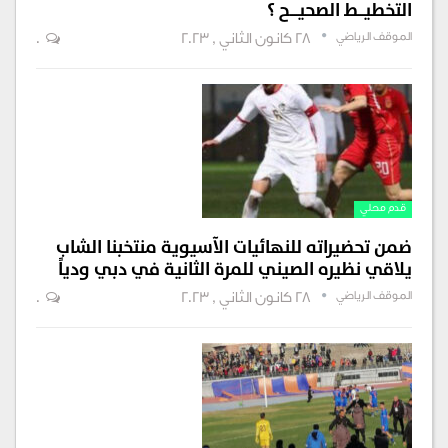
التخطيـــط الصحيــــح ؟
الموقف الرياضي
28 كانون الثاني , 2023
0
قدم محلي
ضمن تحضيراته للنهائيات الآسيوية منتخبنا الشاب
يلاقي نظيره الصيني للمرة الثانية في دبي ودياً
الموقف الرياضي
28 كانون الثاني , 2023
0