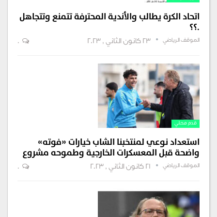
اتحاد الكرة يطالب والأندية المحترفة تتمنع وتتجاهل
.؟؟
الموقف الرياضي
23 كانون الثاني , 2023
0
قدم محلي
استعداد نوعي لمنتخبنا الشاب خيارات «فوته»
واضحة قبل المعسكرات الخارجية وطموحه مشروع
الموقف الرياضي
21 كانون الثاني , 2023
0