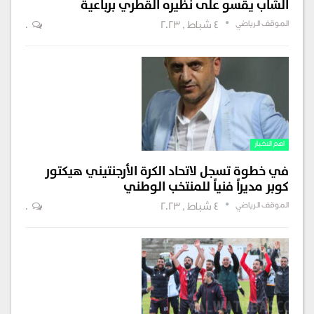
الشاب يقسو على نظيره القطري برباعية
الموقف الرياضي
4 شباط , 2023
0
اهم الاخبار
في خطوة تسجل لاتحاد الكرة الأرجنتيني هيكتور
كوبر مديراً فنياً للمنتخب الوطني
الموقف الرياضي
4 شباط , 2023
0