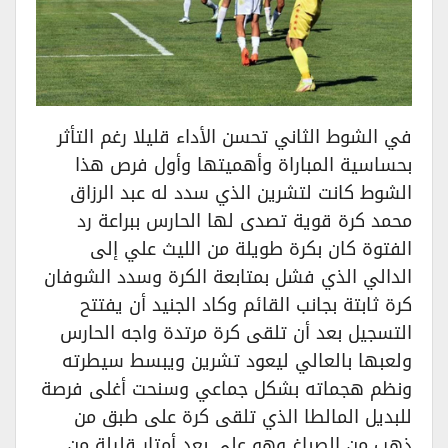
في الشوط الثاني تحسن الأداء قليلا رغم التأثر
بحساسية المباراة وأهميتها وأول فرص هذا
الشوط كانت لتشرين الذي سدد له عبد الرزاق
محمد كرة قوية تصدى لها الحارس ببراعة رد
الفتوة كان بكرة طويلة من الليث علي إلى
الدالي الذي فشل بمتابعة الكرة وسدد الشوفان
كرة ثابتة بجانب القائم وكاد الجنيد أن يفتتح
التسجيل بعد أن تلقى كرة مرتدة واجه الحارس
ولعبها بالعالي ليعود تشرين ويبسط سيطرته
ونظم هجماته بشكل جماعي وسنحت أغلى فرصة
للبديل المالطا الذي تلقى كرة على طبق من
ذهب من الصباغ وهو على بعد أمتار قليلة من