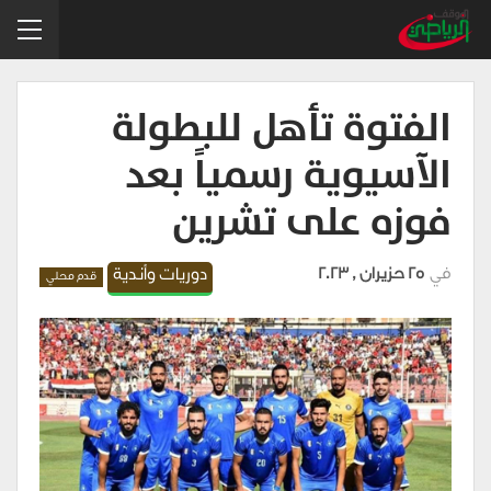
الفتوة تأهل للبطولة
الآسيوية رسمياً بعد
فوزه على تشرين
في
25 حزيران , 2023
دوريات وأندية
قدم محلي