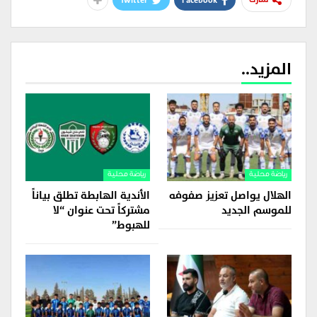
Twitter
Facebook
شارك
المزيد..
رياضة محلية
رياضة محلية
الهلال يواصل تعزيز صفوفه
الأندية الهابطة تطلق بياناً
للموسم الجديد
مشتركاً تحت عنوان “لا
للهبوط”