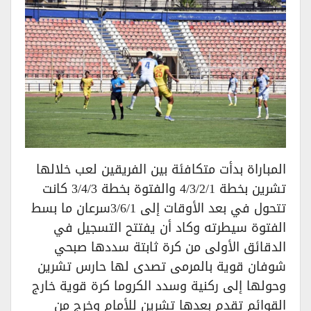
المباراة بدأت متكافئة بين الفريقين لعب خلالها
تشرين بخطة 4/3/2/1 والفتوة بخطة 3/4/3 كانت
تتحول في بعد الأوقات إلى 3/6/1سرعان ما بسط
الفتوة سيطرته وكاد أن يفتتح التسجيل في
الدقائق الأولى من كرة ثابتة سددها صبحي
شوفان قوية بالمرمى تصدى لها حارس تشرين
وحولها إلى ركنية وسدد الكروما كرة قوية خارج
القوائم تقدم بعدها تشرين للأمام وخرج من