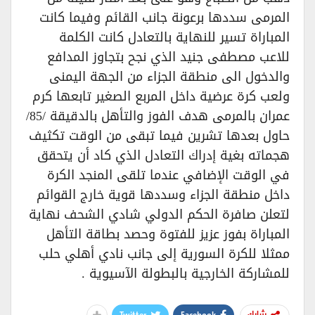
المرمى سددها برعونة جانب القائم وفيما كانت
المباراة تسير للنهاية بالتعادل كانت الكلمة
للاعب مصطفى جنيد الذي نجح بتجاوز المدافع
والدخول الى منطقة الجزاء من الجهة اليمنى
ولعب كرة عرضية داخل المربع الصغير تابعها كرم
عمران بالمرمى هدف الفوز والتأهل بالدقيقة /85/
حاول بعدها تشرين فيما تبقى من الوقت تكثيف
هجماته بغية إدراك التعادل الذي كاد أن يتحقق
في الوقت الإضافي عندما تلقى المنجد الكرة
داخل منطقة الجزاء وسددها قوية خارج القوائم
لتعلن صافرة الحكم الدولي شادي الشحف نهاية
المباراة بفوز عزيز للفتوة وحصد بطاقة التأهل
ممثلا للكرة السورية إلى جانب نادي أهلي حلب
للمشاركة الخارجية بالبطولة الآسيوية .