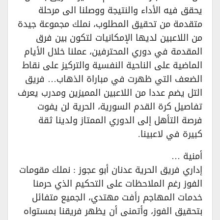
يحقق فيه الأداء والنتيجة ووصلنا الى مرحلة
متقدمة من تحقيق المطلوب، نملك مجموعة جيدة
من اللاعبين لديها الإمكانيات لتكون بين فرق
المقدمة في دوري المحترفين، عملنا خلال الأيام
الماضية على الناحية النفسية والتركيز على نقاط
الضعف التي ظهرت في مباراة الذهاب… فريق
التل يضم عددا من اللاعبين المميزين ومدرب يعرف
تفاصيل كرة القدم السورية، الحرية لن يفوت
فرصة التأهل إلى الدوري الممتاز ولدينا ثقة
كبيرة في لاعبينا.
أمنية …
إداري فريق الحرية عدنان أبو عجوز : نملك مقومات
الفوز رغم الملاحظات على التحكيم الذي حرمنا
خدمات المهاجم رأفت مهتدي، الجميع متفائل
بتحقيق الفوز، وأتمنى أن يظهر فريقنا بمستواه