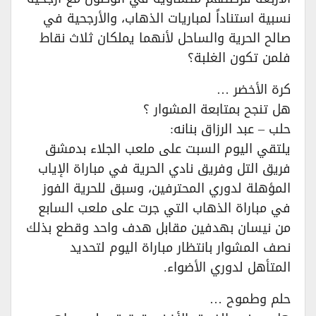
نسبية استناداً لمباريات الذهاب، والأرجحية في
صالح الحرية والساحل لأنهما يملكان ثلاث نقاط
فلمن تكون الغلبة؟
كرة الأخضر …
هل تنجح بمتابعة المشوار ؟
حلب – عبد الرزاق بنانه:
يلتقي اليوم السبت على ملعب الجلاء بدمشق
فريق التل وفريق نادي الحرية في مباراة الإياب
المؤهلة لدوري المحترفين، وسبق للحرية الفوز
في مباراة الذهاب التي جرت على ملعب السابع
من نيسان بهدفين مقابل هدف واحد وقطع بذلك
نصف المشوار بانتظار مباراة اليوم لتحديد
المتأهل لدوري الأضواء.
حلم وطموح …