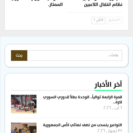
نظام انتقال اللاعبين
الممتاز.
السابق
التالي
آخر الأخبار
للمرة الرابعة توالياً.. الوحدة بطلاً للدوري السوري
لكرة…
6 آب , 2026
النواعير ينسحب من نصف نهائي كأس الجمهورية
31 تموز , 2026