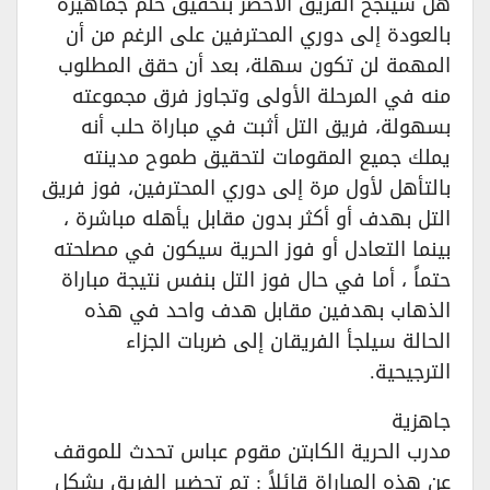
هل سينجح الفريق الأخضر بتحقيق حلم جماهيره
بالعودة إلى دوري المحترفين على الرغم من أن
المهمة لن تكون سهلة، بعد أن حقق المطلوب
منه في المرحلة الأولى وتجاوز فرق مجموعته
بسهولة، فريق التل أثبت في مباراة حلب أنه
يملك جميع المقومات لتحقيق طموح مدينته
بالتأهل لأول مرة إلى دوري المحترفين، فوز فريق
التل بهدف أو أكثر بدون مقابل يأهله مباشرة ،
بينما التعادل أو فوز الحرية سيكون في مصلحته
حتماً ، أما في حال فوز التل بنفس نتيجة مباراة
الذهاب بهدفين مقابل هدف واحد في هذه
الحالة سيلجأ الفريقان إلى ضربات الجزاء
الترجيحية.
جاهزية
مدرب الحرية الكابتن مقوم عباس تحدث للموقف
عن هذه المباراة قائلاً : تم تحضير الفريق بشكل