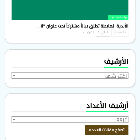
رياضة محلية
الأندية الهابطة تطلق بياناً مشتركاً تحت عنوان “لا…
السابق
التالي
1 من 1٬700
الأرشيف
الأرشيف
أرشيف الأعداد