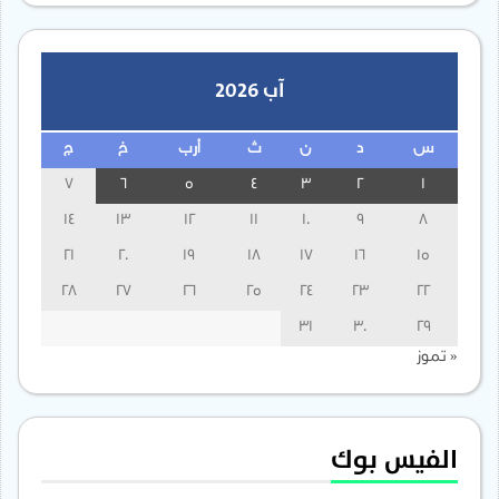
آب 2026
س
د
ن
ث
أرب
خ
ج
7
6
5
4
3
2
1
14
13
12
11
10
9
8
21
20
19
18
17
16
15
28
27
26
25
24
23
22
31
30
29
« تموز
الفيس بوك