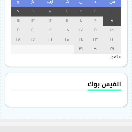
س
د
ن
ث
أرب
خ
ج
7
6
5
4
3
2
1
14
13
12
11
10
9
8
21
20
19
18
17
16
15
28
27
26
25
24
23
22
31
30
29
« تموز
الفيس بوك