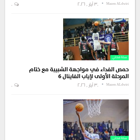
Mazen ALdwiri
30 أيار , 2026
0
سلة محلي
حمص الفداء في مواجهة الشبيبة مع ختام
المرحلة الأولى لإياب الفاينال 6
Mazen ALdwiri
30 أيار , 2026
0
سلة محلي