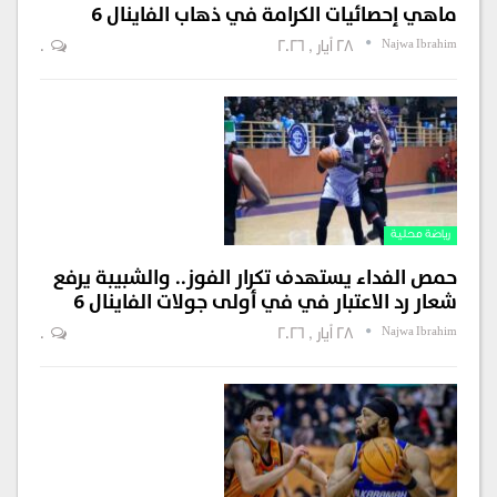
ماهي إحصائيات الكرامة في ذهاب الفاينال 6
Najwa Ibrahim
28 أيار , 2026
0
رياضة محلية
حمص الفداء يستهدف تكرار الفوز.. والشبيبة يرفع
شعار رد الاعتبار في في أولى جولات الفاينال 6
Najwa Ibrahim
28 أيار , 2026
0