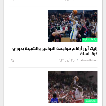
رياضة محلية
إليك أبرز أرقام مواجهة النواعير والشبيبة بدوري
كرة السلة
Mazen ALdwiri
25 أيار , 2026
0
اهم الاخبار