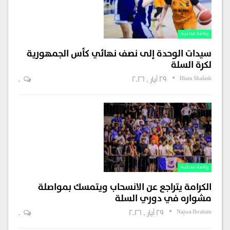
رياضة محلية
سيدات الوحدة إلى نصف نهائي كأس الجمهورية
لكرة السلة
Hiam Shalash
29 أيار , 2026
0
رياضة محلية
الكرامة يتراجع عن الانسحاب ويتمسك بمواصلة
مشواره في دوري السلة
Najwa Ibrahim
29 أيار , 2026
0