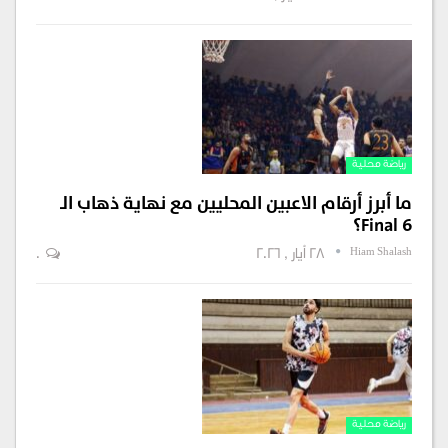
رياضة محلية
ما أبرز أرقام الاعبين المحليين مع نهاية ذهاب الـ
Final 6؟
Hiam Shalash
28 أيار , 2026
0
رياضة محلية