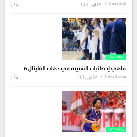
Hanaa Deeb
29 أيار , 2026
0
رياضة محلية
ماهي إحصائيات الشبيبة في ذهاب الفاينال 6
Najwa Ibrahim
28 أيار , 2026
0
رياضة محلية