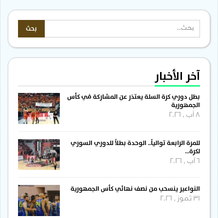
آخر الأخبار
بطل دوري كرة السلة يعتذر عن المشاركة في كأس
الجمهورية
8 آب , 2026
للمرة الرابعة توالياً.. الوحدة بطلاً للدوري السوري
لكرة…
6 آب , 2026
النواعير ينسحب من نصف نهائي كأس الجمهورية
31 تموز , 2026