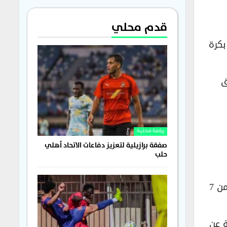
قدم محلي
ي الممتاز بكرة
ق
رياضة محلية
صفقة برازيلية لتعزيز دفاعات الاتحاد أهلي
حلب
يدخل نادي الوحدة “كأقوى” مرشح للحفاظ على اللقب، حيث يعيش حالة استقرار مثالية بعد تحقيقه سلسلة من 7
ة عن