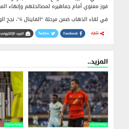
فوز معنوي أمام جماهيره لمصالحتهم وإنهاء ال
في لقاء الذهاب ضمن مرحلة “الفاينال 6″، نجح الوحدة في الفوز على الشبيبة في حلب بنتيجة (83 – 74).
Facebook
Twitter
البريد الإلكتروني
شارك
المزيد..
رياضة محلية
رياضة محلية