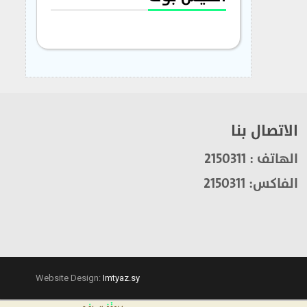
الاتصال بنا
الهاتف : 2150311
الفاكس: 2150311
Website Design:
Imtyaz.sy