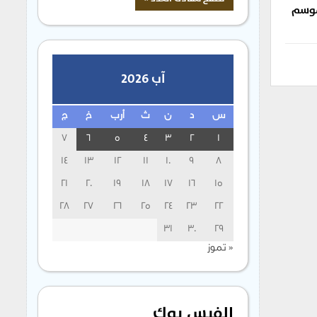
لموسم
آب 2026
س
د
ن
ث
أرب
خ
ج
7
6
5
4
3
2
1
14
13
12
11
10
9
8
21
20
19
18
17
16
15
28
27
26
25
24
23
22
31
30
29
« تموز
الفيس بوك