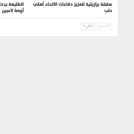
صفقة برازيلية لتعزيز دفاعات الاتحاد أهلي
الطليعة يدخل
حلب
أربعة لاعبين
السابق
التالي