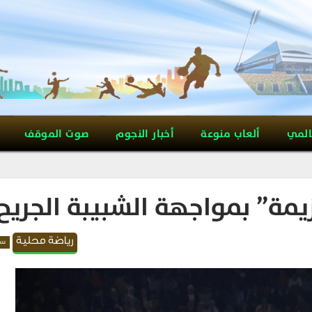
المي
ألعاب منوعة
أخبار النجوم
صوت الموقف
زيمة” بمواجهة الشبيبة الجريح
رياضة محلية
سل