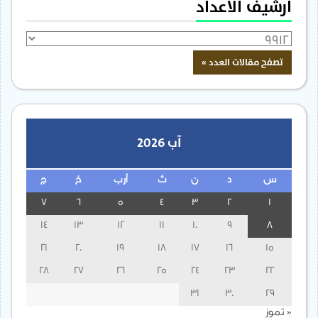
أرشيف الأعداد
آب 2026
س
د
ن
ث
أرب
خ
ج
7
6
5
4
3
2
1
14
13
12
11
10
9
8
21
20
19
18
17
16
15
28
27
26
25
24
23
22
31
30
29
« تموز