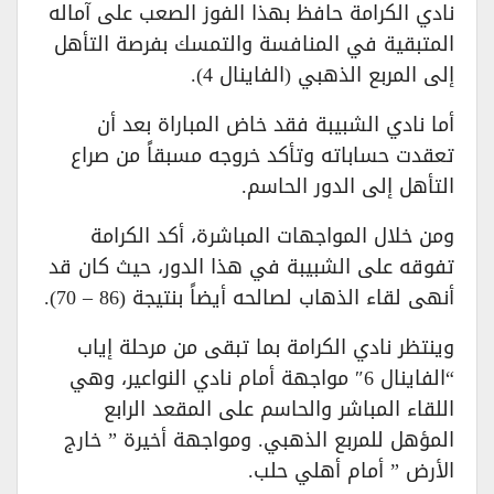
نادي الكرامة حافظ بهذا الفوز الصعب على آماله
المتبقية في المنافسة والتمسك بفرصة التأهل
إلى المربع الذهبي (الفاينال 4).
أما نادي الشبيبة فقد خاض المباراة بعد أن
تعقدت حساباته وتأكد خروجه مسبقاً من صراع
التأهل إلى الدور الحاسم.
ومن خلال المواجهات المباشرة، أكد الكرامة
تفوقه على الشبيبة في هذا الدور، حيث كان قد
أنهى لقاء الذهاب لصالحه أيضاً بنتيجة (86 – 70).
وينتظر نادي الكرامة بما تبقى من مرحلة إياب
“الفاينال 6″ مواجهة أمام نادي النواعير، وهي
اللقاء المباشر والحاسم على المقعد الرابع
المؤهل للمربع الذهبي. ومواجهة أخيرة ” خارج
الأرض ” أمام أهلي حلب.