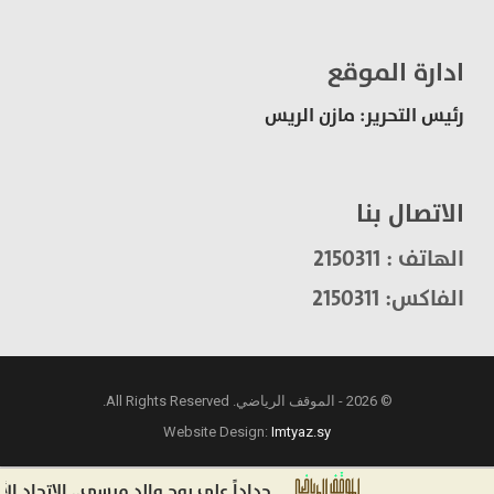
ادارة الموقع
رئيس التحرير: مازن الريس
الاتصال بنا
الهاتف : 2150311
الفاكس: 2150311
© 2026 - الموقف الرياضي. All Rights Reserved.
Website Design:
Imtyaz.sy
حداداً على روح والد ميسي.. الاتحاد الأرجنت