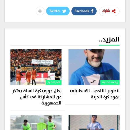
Twitter
Facebook
شارك
المزيد..
رياضة محلية
اهم الاخبار
لتطوير النادي.. الاسطنبلي
بطل دوري كرة السلة يعتذر
يقود كرة الحرية
عن المشاركة في كأس
الجمهورية