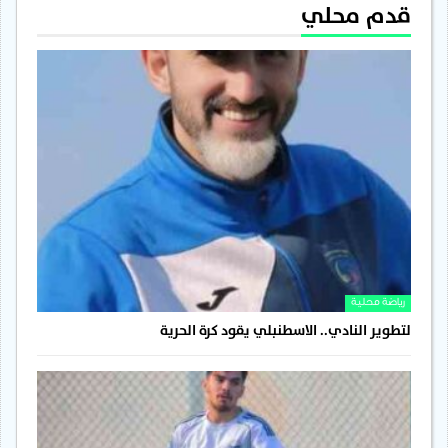
قدم محلي
رياضة محلية
لتطوير النادي.. الاسطنبلي يقود كرة الحرية