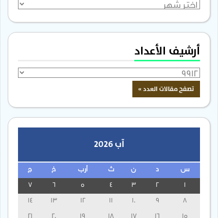
الأرشيف
أرشيف الأعداد
آب 2026
س
د
ن
ث
أرب
خ
ج
7
6
5
4
3
2
1
14
13
12
11
10
9
8
21
20
19
18
17
16
15