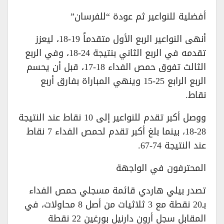
أفضلية للنواعير ثم عودة “للفرسان”
أنهى النواعير الربع الأول متقدماً 19-18، ليعزز
تقدمه في الربع الثاني بنتيجة 24-18، وفي الربع
الثالث تفوق حمص الفداء 18-17، قبل أن يحسم
الربع الرابع 25-15 وينهي المباراة بفارق أربع
نقاط.
ووصل أكبر تقدم للنواعير إلى 10 نقاط عند النتيجة
28-18، بينما بلغ أكبر تقدم لحمص الفداء 7 نقاط
عند النتيجة 74-67.
المحترفون في الواجهة
تصدر بيلي هاردي قائمة مسجلي حمص الفداء
بـ20 نقطة مع 3 ثلاثيات من أصل 8 محاولات، في
المقابل سجل أرون دارنيل بورغين 22 نقطة