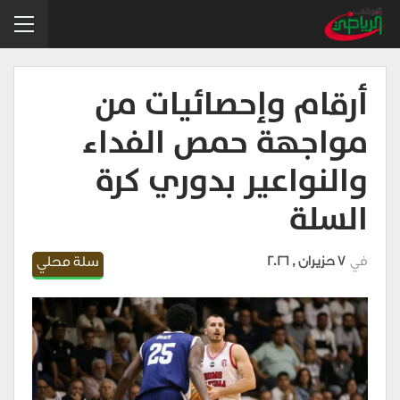
أرقام وإحصائيات من
مواجهة حمص الفداء
والنواعير بدوري كرة
السلة
في
7 حزيران , 2026
سلة محلي