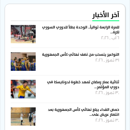
آخر الأخبار
للمرة الرابعة توالياً.. الوحدة بطلاً للدوري السوري
لكرة…
6 آب , 2026
النواعير ينسحب من نصف نهائي كأس الجمهورية
31 تموز , 2026
ثنائية عمار رمضان تمهد خطوة لدونايسكا في
دوري المؤتمر…
30 تموز , 2026
حمص الفداء يبلغ نهائي كأس الجمهورية بعد
انتصار عريض على…
30 تموز , 2026