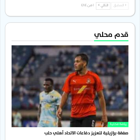
السابق
التالي
1 من 484
قدم محلي
رياضة محلية
صفقة برازيلية لتعزيز دفاعات الاتحاد أهلي حلب