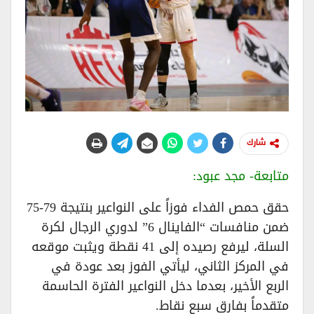
شارك
متابعة- مجد عبود:
حقق حمص الفداء فوزاً على النواعير بنتيجة 79-75
ضمن منافسات “الفاينال 6” لدوري الرجال لكرة
السلة، ليرفع رصيده إلى 41 نقطة ويثبت موقعه
في المركز الثاني، ليأتي الفوز بعد عودة في
الربع الأخير، بعدما دخل النواعير الفترة الحاسمة
متقدماً بفارق سبع نقاط.