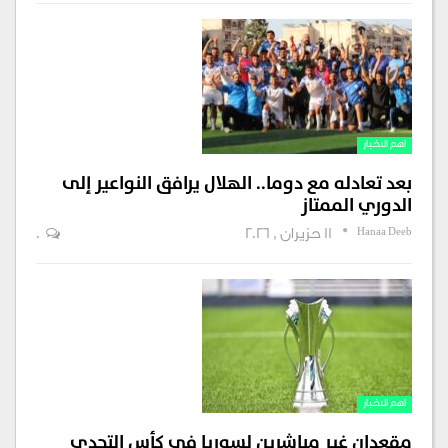
اهم الاخبار
بعد تعادله مع دوما.. الهلال يرافق النواعير إلى
الدوري الممتاز
Hanaa Deeb
11 حزيران , 2026
0
اهم الاخبار
مقعدان غير مباشرين لسوريا في كأس التحدي