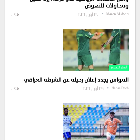
ومحاولات للنهوض
Mazen ALdwiri
30 أيار , 2026
0
أخبار النجوم
المواس يجدد إعلان رحيله عن الشرطة العراقي
Hanaa Deeb
29 أيار , 2026
0