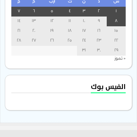
س
د
ن
ث
أرب
خ
ج
7
6
5
4
3
2
1
14
13
12
11
10
9
8
21
20
19
18
17
16
15
28
27
26
25
24
23
22
31
30
29
« تموز
الفيس بوك