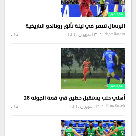
اهم الاخبار
البرتغال تنتصر في ليلة تألق رونالدو التاريخية
Najwa Ibrahim
23 حزيران , 2026
0
اهم الاخبار
أهلي حلب يستقبل حطين قي قمة الجولة 28
Hiam Shalash
23 حزيران , 2026
0