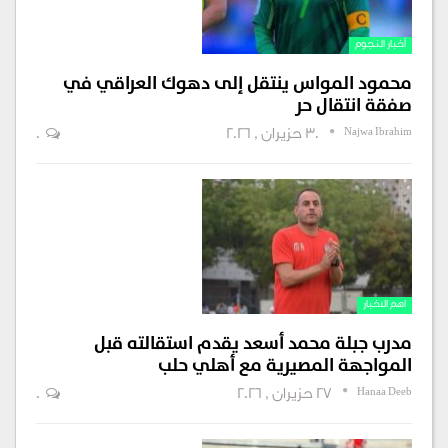
أخبار النجوم
محمود المواس ينتقل إلى دهوك العراقي في
صفقة انتقال حر
Najwa Ibrahim
30 حزيران , 2026
0
اهم الاخبار
مدرب جبلة محمد أسعد يقدم استقالته قبل
المواجهة المصيرية مع أهلي حلب
Hanaa Deeb
27 حزيران , 2026
0