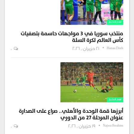
اهم الاخبار
منتخب سوريا في 3 مواجهات حاسمة بتصفيات
كأس العالم لكرة السلة
Hanaa Deeb
21 حزيران , 2026
0
اهم الاخبار
أبرزها قمة الوحدة والأهلي.. صراع على الصدارة
عنوان المرحلة 27 من الدوري
Najwa Ibrahim
19 حزيران , 2026
0