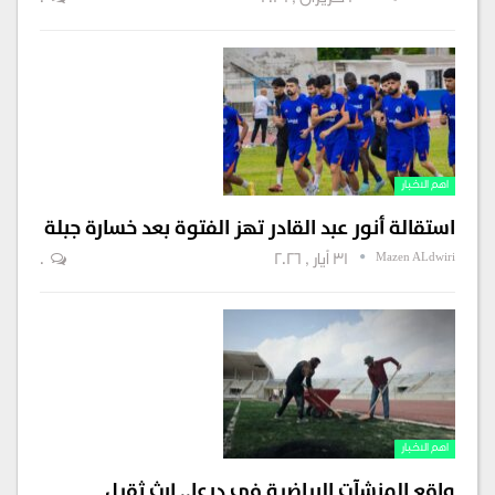
1 حزيران , 2026
0
اهم الاخبار
استقالة أنور عبد القادر تهز الفتوة بعد خسارة جبلة
Mazen ALdwiri
31 أيار , 2026
0
اهم الاخبار
واقع المنشآت الرياضية في درعا.. إرث ثقيل