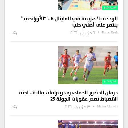
اهم الاخبار
الوحدة بلا هزيمة في الفاينال 6.. “الأورانجي”
ينتصر على أهلي حلب
Hanaa Deeb
6 حزيران , 2026
0
اهم الاخبار
حرمان الحضور الجماهيري وغرامات مالية.. لجنة
الانضباط تصدر عقوبات الجولة 25
Mazen ALdwiri
3 حزيران , 2026
0