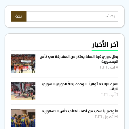
آخر الأخبار
بطل دوري كرة السلة يعتذر عن المشاركة في كأس
الجمهورية
8 آب , 2026
للمرة الرابعة توالياً.. الوحدة بطلاً للدوري السوري
لكرة…
6 آب , 2026
النواعير ينسحب من نصف نهائي كأس الجمهورية
31 تموز , 2026