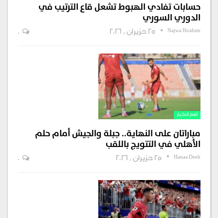
حسابات تفادي الهبوط تشعل قاع الترتيب في
الدوري السوري
Najwa Ibrahim
25 حزيران , 2026
0
اهم الاخبار
مباراتان على النهاية.. جبلة والجيش أمام حلم
الأهلي في التتويج باللقب
Hanaa Deeb
25 حزيران , 2026
0