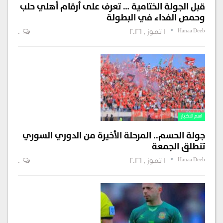
قبل الجولة الختامية … تعرف على أرقام أهلي حلب
وحمص الفداء في البطولة
Hanaa Deeb
1 تموز , 2026
0
اهم الاخبار
جولة الحسم.. المرحلة الأخيرة من الدوري السوري
تنطلق الجمعة
Hanaa Deeb
1 تموز , 2026
0