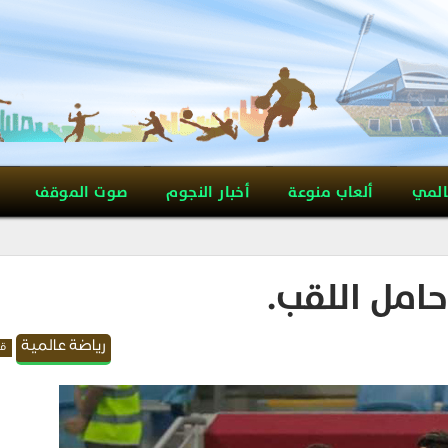
المي
ألعاب منوعة
أخبار النجوم
صوت الموقف
امل اللقب.
رياضة عالمية
قد