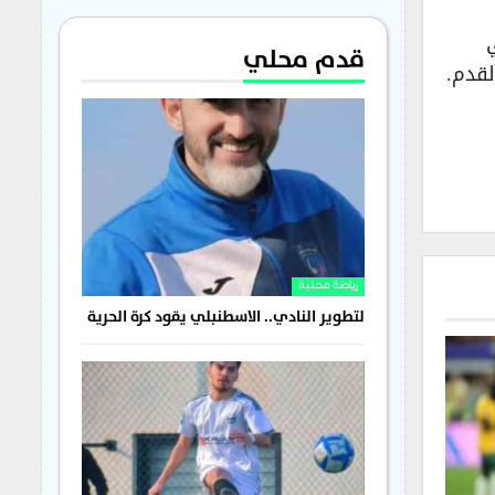
قدم محلي
رياضة محلية
لتطوير النادي.. الاسطنبلي يقود كرة الحرية