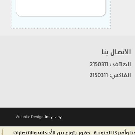
الاتصال بنا
الهاتف : 2150311
الفاكس: 2150311
Website Design:
Imtyaz.sy
كا الجنوبية.. حضور يتوزع بين الأهداف والانتصارات