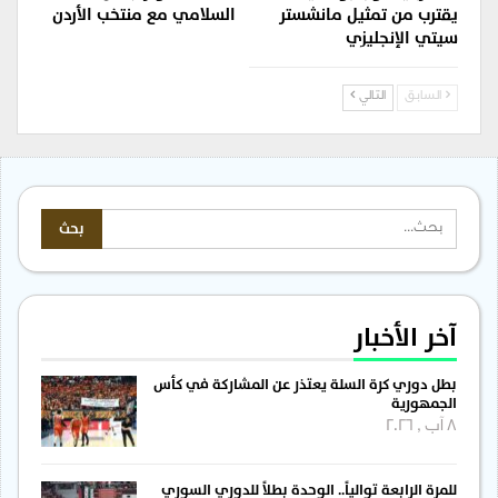
يقترب من تمثيل مانشستر
السلامي مع منتخب الأردن
سيتي الإنجليزي
السابق
التالي
آخر الأخبار
بطل دوري كرة السلة يعتذر عن المشاركة في كأس
الجمهورية
8 آب , 2026
للمرة الرابعة توالياً.. الوحدة بطلاً للدوري السوري