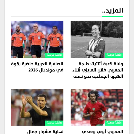
المزيد..
رياضة عربية
رياضة عربية
وفاة لاعبة أتلتيك طنجة
الصافرة العربية حاضرة بقوة
المغربي فاتن العزيزي أثناء
في مونديال 2026
الهجرة الجماعية نحو سبتة
رياضة عربية
رياضة عربية
المغربي أيوب بوعدي
نهاية مشوار جمال