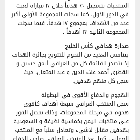
المنتخبات بتسجيل ٣٠ هدفاً خلال ١٢ مباراة لعبت
في الدور الأول، كما سجلت المجموعة الأولى أكبر
عدد من الأهداف بمجموع ١٧ هدفاً، فيما سجلت
المجموعة الثانية ١٣ أهدفاً .
صدارة هدافي كأس الخليج
يتنافس العديد من النجوم للتتويج بجائزة الهداف
إذ يتصدر القائمة كل من العراقي أيمن حسين و
القطري أحمد علاء الدين و عبد المتعال، حيث
سجل كل منهم هدفين.
الهجوم والدفاع الأقوى في البطولة
سجل المنتخب العراقي سبعة أهداف كأقوى
هجوم في مرحلة المجموعات، وذلك بفضل الفوز
على منتخبات اليمن بخماسية نظيفة و السعودية
بهدفين مقابل لاشيء وتعادل سلباً مع المنتخب
العماني، كما يعد المنتخب العراقي صاحب الدفاع