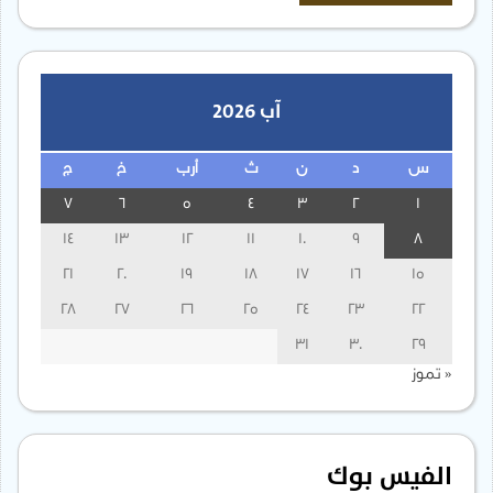
آب 2026
س
د
ن
ث
أرب
خ
ج
7
6
5
4
3
2
1
14
13
12
11
10
9
8
21
20
19
18
17
16
15
28
27
26
25
24
23
22
31
30
29
« تموز
الفيس بوك