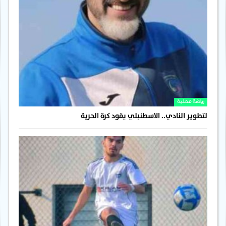
رياضة محلية
لتطوير النادي.. الاسطنبلي يقود كرة الحرية