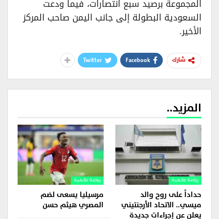
المجموعة برصيد سبع انتصارات، فيما ودعت
السعودية البطولة إلى جانب اليمن صاحب المركز
الأخير.
Twitter
Facebook
شارك
المزيد..
رياضة عالمية
رياضة عالمية
حداداً على روح والد
مرسيليا يسعى لضم
ميسي.. الاتحاد الأرجنتيني
المصري هيثم حسن
يعلن عن إجراءات جديدة