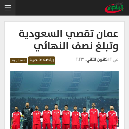
عمان تقصي السعودية
وتبلغ نصف النهائي
في
12 كانون الثاني , 2023
رياضة عالمية
قدم عربية