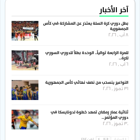
آخر الأخبار
بطل دوري كرة السلة يعتذر عن المشاركة في كأس
الجمهورية
8 آب , 2026
للمرة الرابعة توالياً.. الوحدة بطلاً للدوري السوري
لكرة…
6 آب , 2026
النواعير ينسحب من نصف نهائي كأس الجمهورية
31 تموز , 2026
ثنائية عمار رمضان تمهد خطوة لدونايسكا في
دوري المؤتمر…
30 تموز , 2026
السابق
التالي
1 من 484