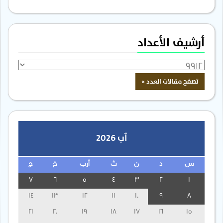
أرشيف الأعداد
آب 2026
س
د
ن
ث
أرب
خ
ج
7
6
5
4
3
2
1
14
13
12
11
10
9
8
21
20
19
18
17
16
15