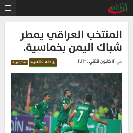
المنتخب العراقي يمطر
شباك اليمن بخماسية.
في
12 كانون الثاني , 2023
رياضة عالمية
قدم عربية