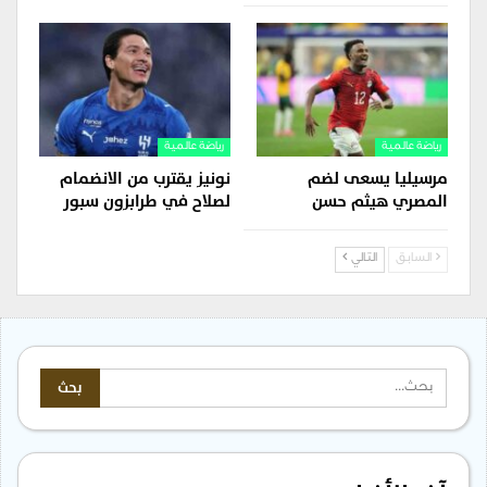
رياضة عالمية
رياضة عالمية
مرسيليا يسعى لضم
نونيز يقترب من الانضمام
المصري هيثم حسن
لصلاح في طرابزون سبور
السابق
التالي