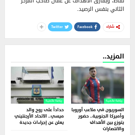
نقاط، وبفارق الاهداف عن عمان صاحب المركز
الثاني بنفس الرصيد.
Twitter
Facebook
شارك
المزيد..
رياضة عالمية
رياضة عالمية
السوريون في ملاعب أوروبا
حداداً على روح والد
وأميركا الجنوبية.. حضور
ميسي.. الاتحاد الأرجنتيني
يتوزع بين الأهداف
يعلن عن إجراءات جديدة
والانتصارات