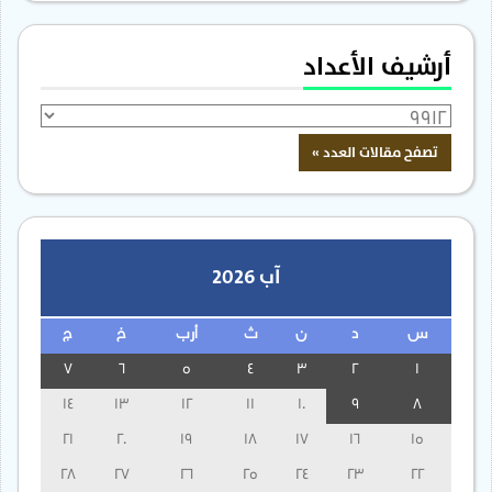
أرشيف الأعداد
آب 2026
س
د
ن
ث
أرب
خ
ج
7
6
5
4
3
2
1
14
13
12
11
10
9
8
21
20
19
18
17
16
15
28
27
26
25
24
23
22