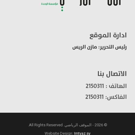
ادارة الموقع
رئيس التحرير: مازن الريس
الاتصال بنا
الهاتف : 2150311
الفاكس: 2150311
© 2026 - الموقف الرياضي. All Rights Reserved.
Website Design:
Imtyaz.sy