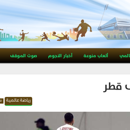
المي
ألعاب منوعة
أخبار النجوم
صوت الموقف
ى قطر
رياضة عالمية
قد