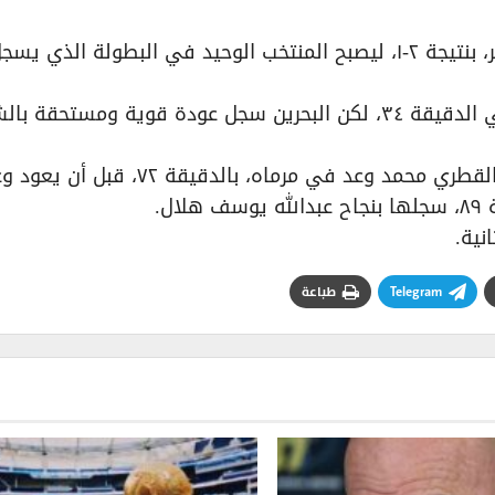
تقدم المنتخب القطري برأسية أحمد علاء الدين في الدقيقة ٣٤، لكن البحرين سجل عودة قوية ومستحق
وسجل البحرين هدف التعادل بفضل هدف اللاعب القطري محمد وعد في مرماه، بالدقيقة ٧٢، قبل 
ل.
نية.
Telegram
طباعة