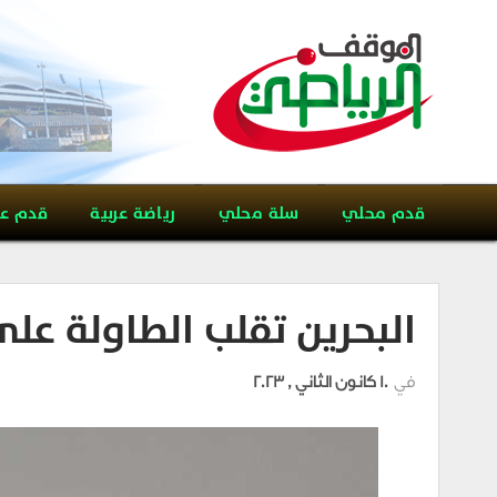
قدم محلي
سلة محلي
رياضة عربية
قدم ع
البحرين تقلب الطاولة عل
في
10 كانون الثاني , 2023