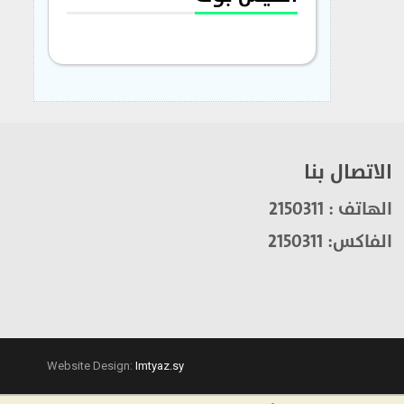
الاتصال بنا
الهاتف : 2150311
الفاكس: 2150311
Website Design:
Imtyaz.sy