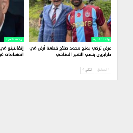
رياضة عالمية
رياضة عالمية
عرض تركي يمنح محمد صلاح قطعة أرض في
إنفانتينو في
طرابزون بسبب التغير المناخي
انقسامات فيفا 
السابق
التالي