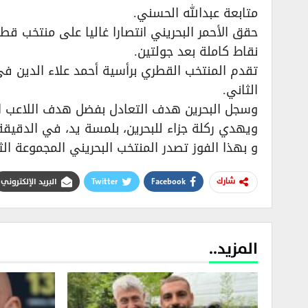
متابعة عبدالله الحسني.
نقاط كاملة بعد جولتين.
الثاني.
ويهدي ركلة جزاء للبحرين، بلمسة يد، في الدقيقة ٨٩، سجلها بنجاح عبدالله يوسف هلا
و بهذا الفوز تصدر المنتخب البحريني المجموعة الثا
Facebook
Twitter
البريد الإلكتروني
شارك
المزيد..