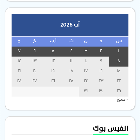
آب 2026
س
د
ن
ث
أرب
خ
ج
7
6
5
4
3
2
1
14
13
12
11
10
9
8
21
20
19
18
17
16
15
28
27
26
25
24
23
22
31
30
29
« تموز
الفيس بوك