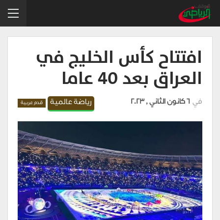
افتتاح كأس الخليج في
العراق بعد ٤٠ عاما
في
6 كانون الثاني , 2023
رياضة عالمية
قدم عربية