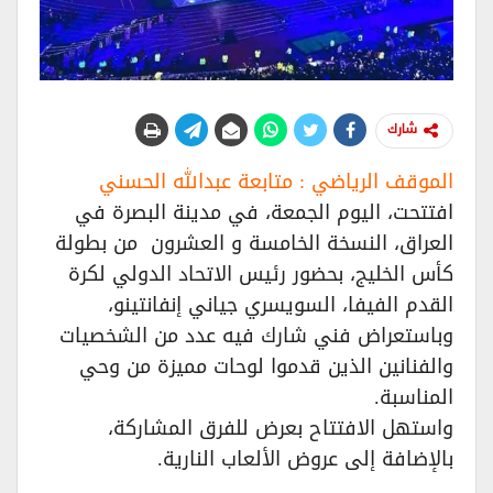
شارك
الموقف الرياضي : متابعة عبدالله الحسني
افتتحت، اليوم الجمعة، في مدينة البصرة في
العراق، النسخة الخامسة و العشرون من بطولة
كأس الخليج، بحضور رئيس الاتحاد الدولي لكرة
القدم الفيفا، السويسري جياني إنفانتينو،
وباستعراض فني شارك فيه عدد من الشخصيات
والفنانين الذين قدموا لوحات مميزة من وحي
المناسبة.
واستهل الافتتاح بعرض للفرق المشاركة،
بالإضافة إلى عروض الألعاب النارية.