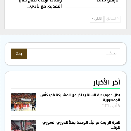
“تارانتو 2026”
ولماذا ارتداه صلاح خلال
التقديم مع نادي…
السابق
التالي
آخر الأخبار
بطل دوري كرة السلة يعتذر عن المشاركة في كأس
الجمهورية
8 آب , 2026
للمرة الرابعة توالياً.. الوحدة بطلاً للدوري السوري
لكرة…