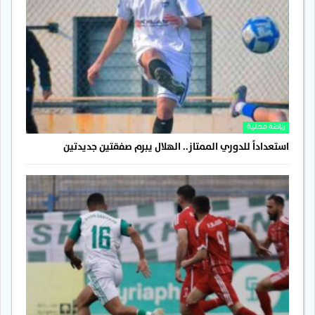
رياضة محلية
استعداداً للدوري الممتاز.. الهلال يبرم صفقتين جديدتين