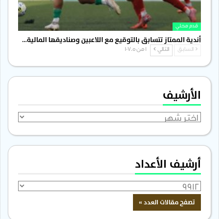
قدم محلي
أندية الممتاز تتسابق بالتوقيع مع اللاعبين وصناديقها المالية…
السابق
التالي
1 من 1٬705
الأرشيف
الأرشيف
أرشيف الأعداد