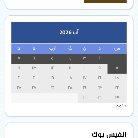
آب 2026
س
د
ن
ث
أرب
خ
ج
7
6
5
4
3
2
1
14
13
12
11
10
9
8
21
20
19
18
17
16
15
28
27
26
25
24
23
22
31
30
29
« تموز
الفيس بوك