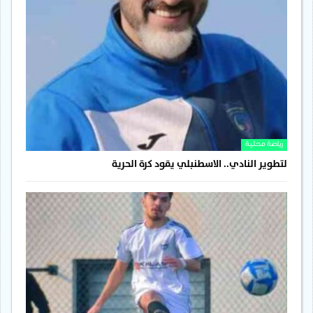
رياضة محلية
لتطوير النادي.. الاسطنبلي يقود كرة الحرية