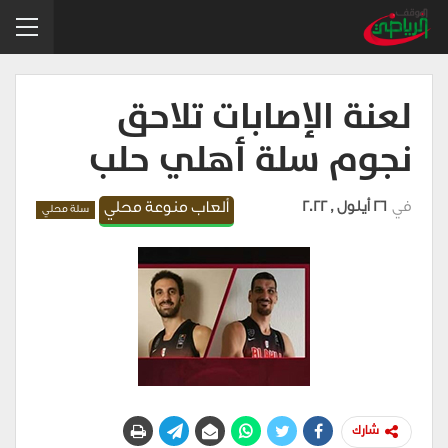
لعنة الإصابات تلاحق
نجوم سلة أهلي حلب
في
26 أيلول , 2022
ألعاب منوعة محلي
سلة محلي
شارك