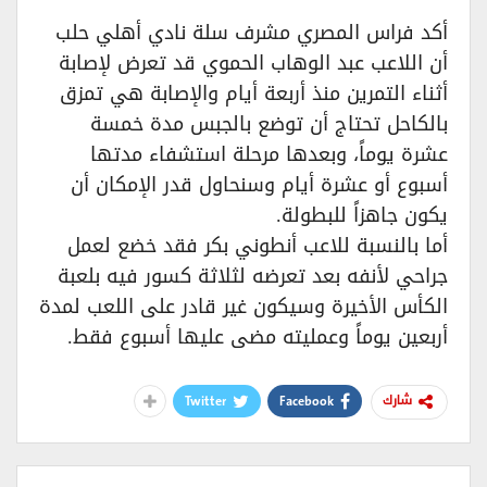
أكد فراس المصري مشرف سلة نادي أهلي حلب
أن اللاعب عبد الوهاب الحموي قد تعرض لإصابة
أثناء التمرين منذ أربعة أيام والإصابة هي تمزق
بالكاحل تحتاج أن توضع بالجبس مدة خمسة
عشرة يوماً، وبعدها مرحلة استشفاء مدتها
أسبوع أو عشرة أيام وسنحاول قدر الإمكان أن
يكون جاهزاً للبطولة.
أما بالنسبة للاعب أنطوني بكر فقد خضع لعمل
جراحي لأنفه بعد تعرضه لثلاثة كسور فيه بلعبة
الكأس الأخيرة وسيكون غير قادر على اللعب لمدة
أربعين يوماً وعمليته مضى عليها أسبوع فقط.
Twitter
Facebook
شارك