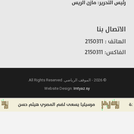
رئيس التحرير: مازن الريس
الاتصال بنا
الهاتف : 2150311
الفاكس: 2150311
© 2026 - الموقف الرياضي. All Rights Reserved.
Website Design:
Imtyaz.sy
مرسيليا يسعى لضم المصري هيثم حسن