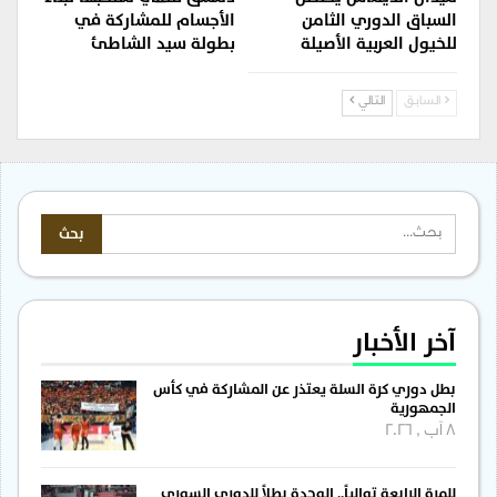
السباق الدوري الثامن
الأجسام للمشاركة في
للخيول العربية الأصيلة
بطولة سيد الشاطئ
السابق
التالي
آخر الأخبار
بطل دوري كرة السلة يعتذر عن المشاركة في كأس
الجمهورية
8 آب , 2026
للمرة الرابعة توالياً.. الوحدة بطلاً للدوري السوري