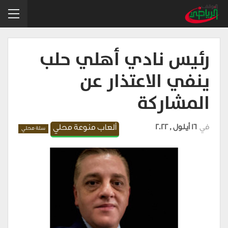
رئيس نادي أهلي حلب
ينفي الاعتذار عن
المشاركة
في
16 أيلول , 2022
ألعاب منوعة محلي
سلة محلي