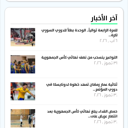
آخر الأخبار
للمرة الرابعة توالياً.. الوحدة بطلاً للدوري السوري
لكرة…
6 آب , 2026
النواعير ينسحب من نصف نهائي كأس الجمهورية
31 تموز , 2026
ثنائية عمار رمضان تمهد خطوة لدونايسكا في
دوري المؤتمر…
30 تموز , 2026
حمص الفداء يبلغ نهائي كأس الجمهورية بعد
انتصار عريض على…
30 تموز , 2026