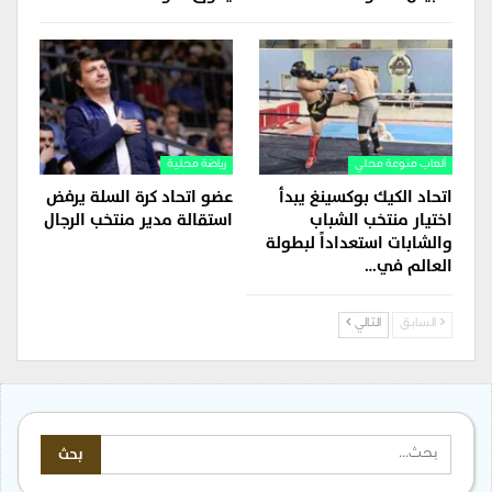
ألعاب منوعة محلي
رياضة محلية
اتحاد الكيك بوكسينغ يبدأ
عضو اتحاد كرة السلة يرفض
اختيار منتخب الشباب
استقالة مدير منتخب الرجال
والشابات استعداداً لبطولة
العالم في…
السابق
التالي