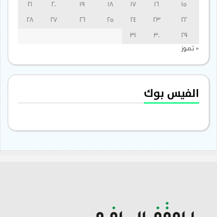
21
20
19
18
17
16
15
28
27
26
25
24
23
22
31
30
29
« تموز
الفيس بوك