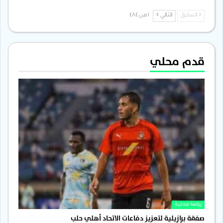
السابق
التالي
1 من 484
قدم محلي
رياضة محلية
صفقة برازيلية لتعزيز دفاعات الاتحاد أهلي حلب