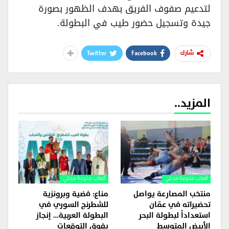
لتدعيم صفوف الفريق بهدف الظهور بصورة
جيدة وتسجيل حضور طيب في البطولة.
Twitter
Facebook
شارك
المزيد..
ألعاب منوعة محلي
ألعاب منوعة محلي
منتخب المصارعة يواصل
مناع: فضية وبرونزية
تحضيراته في عمّان
للشطرنج السوري في
استعداداً لبطولة البحر
البطولة العربية… إنجاز
الأبيض المتوسط
يفوق التوقعات