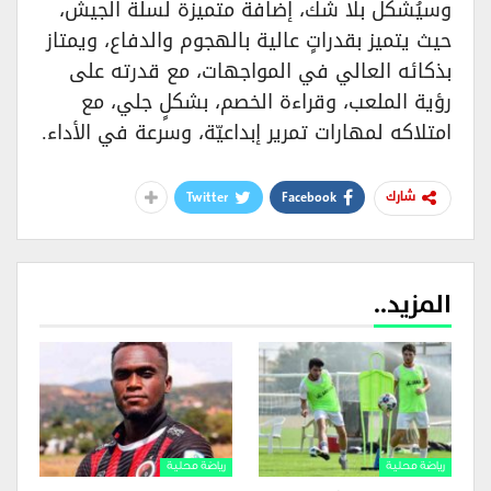
وسيُشكل بلا شك، إضافة متميزة لسلة الجيش،
حيث يتميز بقدراتٍ عالية بالهجوم والدفاع، ويمتاز
بذكائه العالي في المواجهات، مع قدرته على
رؤية الملعب، وقراءة الخصم، بشكلٍ جلي، مع
امتلاكه لمهارات تمرير إبداعيّة، وسرعة في الأداء.
Twitter
Facebook
شارك
المزيد..
رياضة محلية
رياضة محلية