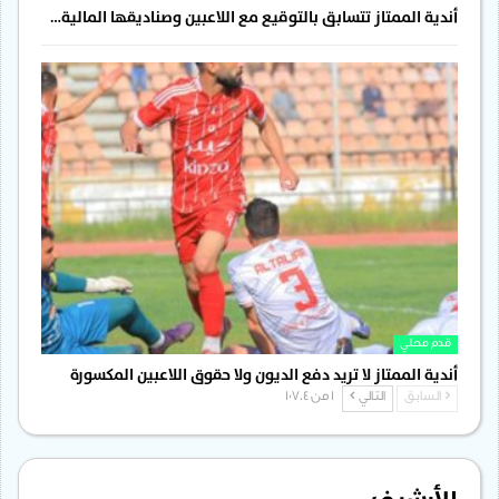
أندية الممتاز تتسابق بالتوقيع مع اللاعبين وصناديقها المالية…
قدم محلي
أندية الممتاز لا تريد دفع الديون ولا حقوق اللاعبين المكسورة
السابق
التالي
1 من 1٬704