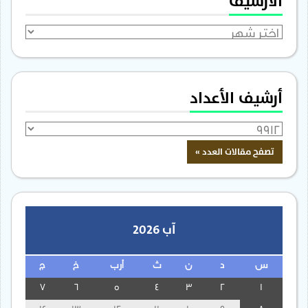
الأرشيف
الأرشيف
أرشيف الأعداد
آب 2026
س
د
ن
ث
أرب
خ
ج
7
6
5
4
3
2
1