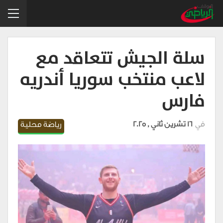
سلة الجيش تتعاقد مع
لاعب منتخب سوريا أندريه
فارس
في
16 تشرين ثاني , 2025
رياضة محلية