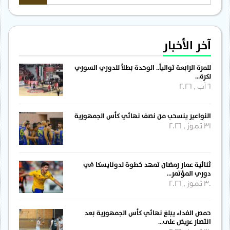
آخر الأخبار
للمرة الرابعة توالياً.. الوحدة بطلاً للدوري السوري
لكرة…
6 آب , 2026
النواعير ينسحب من نصف نهائي كأس الجمهورية
31 تموز , 2026
ثنائية عمار رمضان تمهد خطوة لدونايسكا في
دوري المؤتمر…
30 تموز , 2026
حمص الفداء يبلغ نهائي كأس الجمهورية بعد
انتصار عريض على…