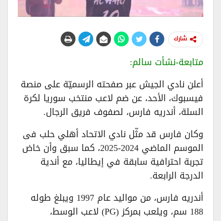
شارك
متابعة-نشأت سالم:
أعلن نادي الجيش عبر صفحته الرسميّة على منصة
فيسبوك، الأحد، عن ضم لاعب منتخب سوريا لكرة
السلة، أندريه فارس، لصفوف فريق الرجال.
وكان فارس قد مثّل نادي الاتحاد أهلي حلب فى
الموسم الماضي 2024-2025، كما سبق وأن خاض
تجربة احترافية سابقة في إيطاليا، مع أندية
الدرجة الرابعة.
أندريه فارس، من مواليد عام 1997 ويبلغ طوله
188 سم، ويلعب بمركز (PG) لاعب الوسط،