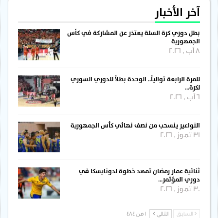
آخر الأخبار
بطل دوري كرة السلة يعتذر عن المشاركة في كأس
الجمهورية
8 آب , 2026
للمرة الرابعة توالياً.. الوحدة بطلاً للدوري السوري
لكرة…
6 آب , 2026
النواعير ينسحب من نصف نهائي كأس الجمهورية
31 تموز , 2026
ثنائية عمار رمضان تمهد خطوة لدونايسكا في
دوري المؤتمر…
30 تموز , 2026
السابق
التالي
1 من 484