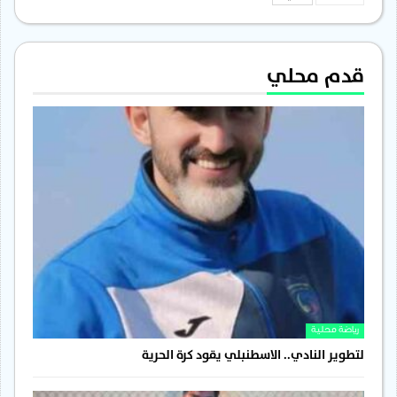
قدم محلي
رياضة محلية
لتطوير النادي.. الاسطنبلي يقود كرة الحرية