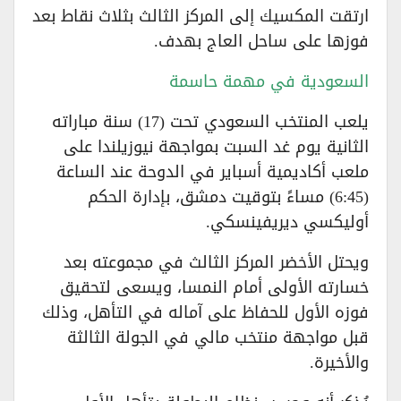
ارتقت المكسيك إلى المركز الثالث بثلاث نقاط بعد
فوزها على ساحل العاج بهدف.
السعودية في مهمة حاسمة
يلعب المنتخب السعودي تحت (17) سنة مباراته
الثانية يوم غد السبت بمواجهة نيوزيلندا على
ملعب أكاديمية أسباير في الدوحة عند الساعة
(6:45) مساءً بتوقيت دمشق، بإدارة الحكم
أوليكسي ديريفينسكي.
ويحتل الأخضر المركز الثالث في مجموعته بعد
خسارته الأولى أمام النمسا، ويسعى لتحقيق
فوزه الأول للحفاظ على آماله في التأهل، وذلك
قبل مواجهة منتخب مالي في الجولة الثالثة
والأخيرة.