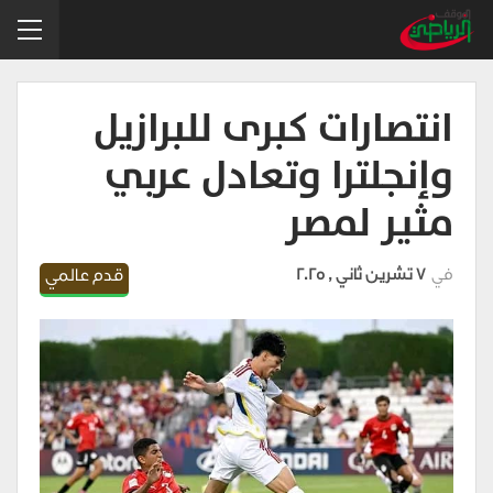
انتصارات كبرى للبرازيل
وإنجلترا وتعادل عربي
مثير لمصر
في
7 تشرين ثاني , 2025
قدم عالمي