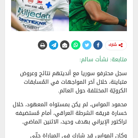
شارك
متابعة: نشأت سالم:
سجل محترفو سوريا مع أنديتهم نتائج وعروض
متباينة، خلال آخر المواجهات في المُسابقات
الكرويّة المختلفة حول العالم.
محمود المواس، لم يكن بمستواه المعهود، خلال
خسارة فريقه الشرطة العراقي، أمام مُستضيفه
تراكتور الإيراني بهدف وحيد، الاثنين الماضي.
وكان المواس قد شارك في المباراة حتّى