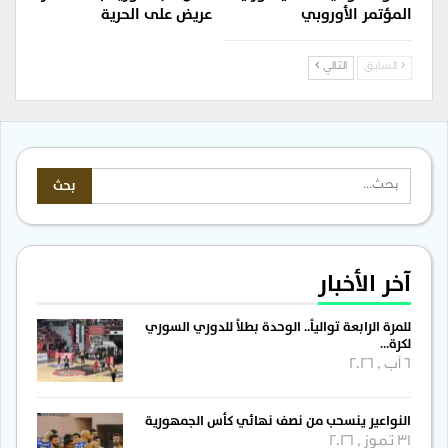
المؤتمر الأوروبي
عريض على الحرية
السابق
التالي
آخر الأخبار
للمرة الرابعة توالياً.. الوحدة بطلاً للدوري السوري
لكرة…
6 آب , 2026
النواعير ينسحب من نصف نهائي كأس الجمهورية
31 تموز , 2026