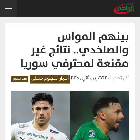
بينهم المواس
والصلخدي.. نتائج غير
مقنعة لمحترفي سوريا
آخر تحديث
4 تشرين ثاني , 2025
أخبار النجوم محلي
اهم الاخبار