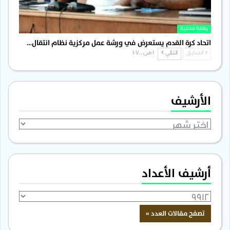
رياضة محلية
اتحاد كرة القدم يستعرض في ورشة عمل مركزية نظام انتقال…
السابق
التالي
1 من 1٬700
الأرشيف
الأرشيف
أرشيف الأعداد