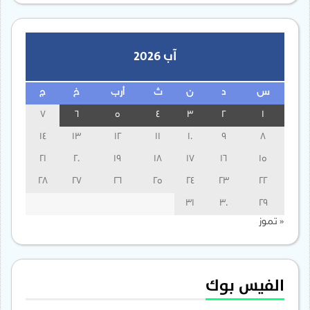
آب 2026
س
د
ن
ث
أرب
خ
ج
7
6
5
4
3
2
1
14
13
12
11
10
9
8
21
20
19
18
17
16
15
28
27
26
25
24
23
22
31
30
29
« تموز
الفيس بوك