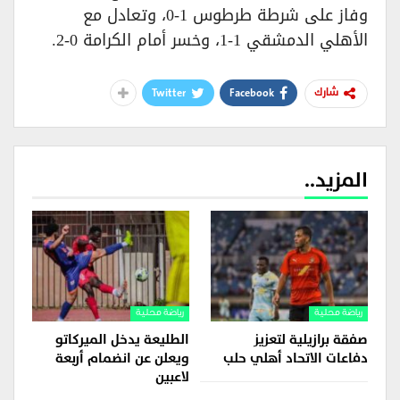
وفاز على شرطة طرطوس 1-0، وتعادل مع
الأهلي الدمشقي 1-1، وخسر أمام الكرامة 0-2.
Twitter
Facebook
شارك
المزيد..
رياضة محلية
رياضة محلية
صفقة برازيلية لتعزيز
الطليعة يدخل الميركاتو
دفاعات الاتحاد أهلي حلب
ويعلن عن انضمام أربعة
لاعبين