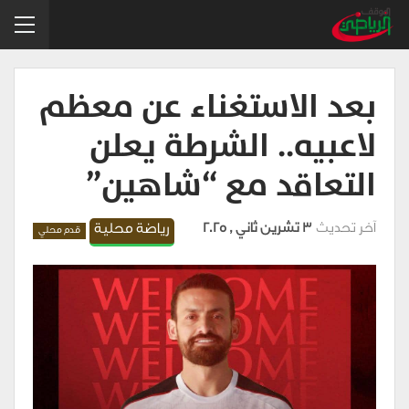
بعد الاستغناء عن معظم
لاعبيه.. الشرطة يعلن
التعاقد مع “شاهين”
آخر تحديث
3 تشرين ثاني , 2025
رياضة محلية
قدم محلي