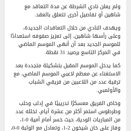
ولم يعلن نادي الشرطة عن مدة التعاقد مع
شاهين أو تفاصيل أخرى تتعلق بالعقد.
ويهدف النادي من خلال التعاقدات الجديدة،
وعلى رأسها شاهين، إلى تعزيز صفوفه استعدادًا
للموسم الجديد بعد أن أنهى الموسم الماضي
في المركز التاسع برصيد 31 نقطة.
كما يدخل الموسم المقبل بتشكيلة متجددة بعد
الاستغناء عن معظم لاعبي الموسم الماضي، مع
ترقية عدد من اللاعبين من فريقي الشباب
والأولمبي.
وخاض الفريق معسكرًا تدريبيًا في إدلب وحلب
وطرطوس استمر أكثر من عشرة أيام، تخلله عدد
من المباريات الودية، حيث خسر أمام أمية 0-1،
وفاز على خان شيخون 2-1، وتعادل مع الوثبة 0-0،