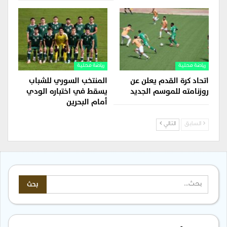
رياضة محلية
رياضة محلية
اتحاد كرة القدم يعلن عن
المنتخب السوري للشباب
روزنامته للموسم الجديد
يسقط في اختباره الودي
أمام البحرين
السابق
التالي