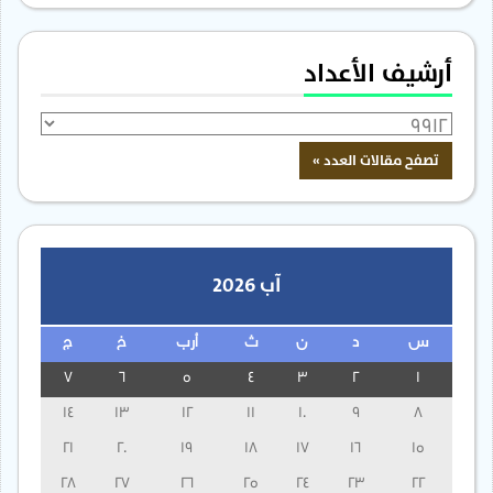
أرشيف الأعداد
آب 2026
س
د
ن
ث
أرب
خ
ج
7
6
5
4
3
2
1
14
13
12
11
10
9
8
21
20
19
18
17
16
15
28
27
26
25
24
23
22