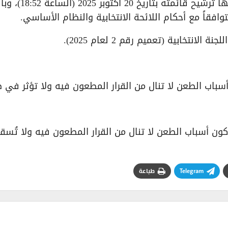
رسمية إلى الاتحاد السوري لكرة القدم يسحب فيها ترشيح ق
متوافقاً مع أحكام اللائحة الانتخابية والنظام الأساسي.
نتخابية (تعميم رقم 2 لعام 2025).
 أسباب الطعن لا تنال من القرار المطعون فيه ولا تؤثر في 
ً كون أسباب الطعن لا تنال من القرار المطعون فيه ولا تُسق
Telegram
طباعة