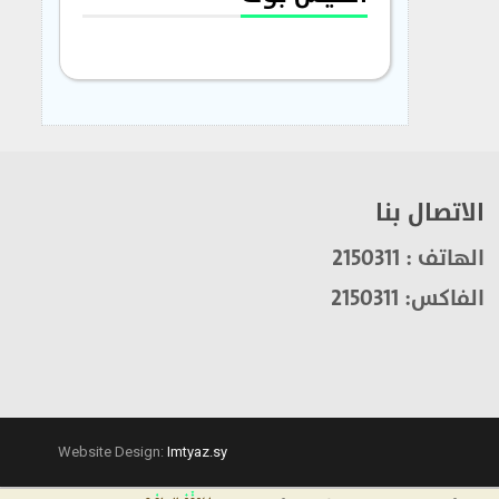
الاتصال بنا
الهاتف : 2150311
الفاكس: 2150311
Website Design:
Imtyaz.sy