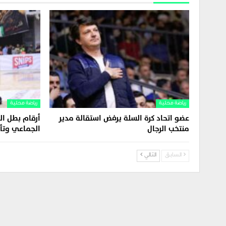
رياضة محلية
رياضة محلية
عضو اتحاد كرة السلة يرفض استقالة مدير
أرقام بطل الد
منتخب الرجال
الجماعي وتأل
السابق
التالي