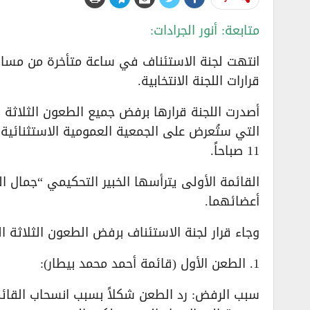
متابعة: أنور الجرادات:
انتهت لجنة الاستئناف في ساعة متأخرة من مساء
قرارات اللجنة الانتخابية.
أصدرت اللجنة قرارها برفض جميع الطعون الثلاثة 
11 صباحاً.
القائمة الأولى يترأسها الخبير التحكيمي “جمال ا
أعضائهما.
وجاء قرار لجنة الاستئناف برفض الطعون الثلاثة الت
1. الطعن الأول (قائمة أحمد محمد بيطار):
سبب الرفض: رد الطعن شكلاً بسبب انسحاب القائمة 