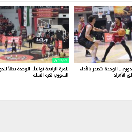
اهم الاخبار
وري.. الوحدة يتصدر بالأداء
للمرة الرابعة توالياً.. الوحدة بطلاً للد
ق الأفراد
السوري لكرة السلة