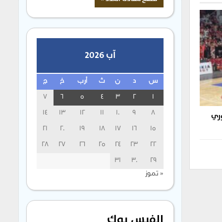
آب 2026
س
د
ن
ث
أرب
خ
ج
7
6
5
4
3
2
1
14
13
12
11
10
9
8
وري
21
20
19
18
17
16
15
28
27
26
25
24
23
22
31
30
29
« تموز
الفيس بوك