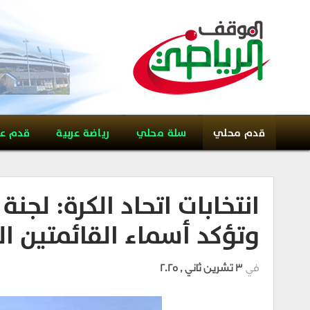
قدم محلي
سلة محلي
رياضة عربية
قدم ع
انتخابات اتحاد الكرة: لجن
وتؤكد أسماء القائمتين ا
في
3 تشرين ثاني , 2025